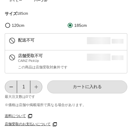
ネイビー
パープル
サイズ
185cm
120cm
185cm
配送不可
店舗受取不可
CAINZ PickUp
この商品は店舗受取対象外です
カートに入れる
最大注文数は
0
です
※価格は​店舗や​掲載場所で​異なる​場合が​あります。
送料について
店舗受取のお支払いについて