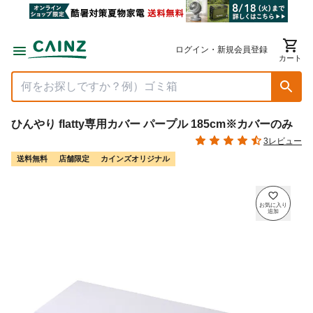
ログイン・新規会員登録
カート
ひんやり flatty専用カバー パープル 185cm※カバーのみ
3レビュー
送料無料
店舗限定
カインズオリジナル