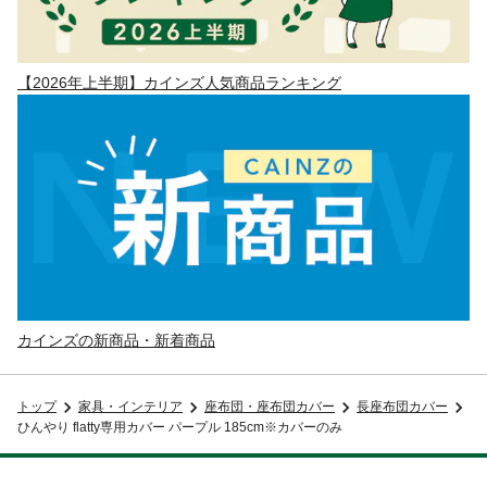
【2026年上半期】カインズ人気商品ランキング
カインズの新商品・新着商品
トップ
家具・インテリア
座布団・座布団カバー
長座布団カバー
ひんやり flatty専用カバー パープル 185cm※カバーのみ