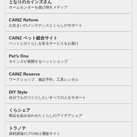
となりのカインズさん
ホームセンターを遊び倒すメディア
CAINZ Reform
お住まいのメンテナンスとくらしのサポート
CAINZ ペット総合サイト
ペットとのくらしを彩るサービスをお届け
Pet’s One
カインズが展開するペットショップ
CAINZ Reserve
ワークショップ、施設予約、工具レンタル
DIY Style
自分でものづくりしたいすべての人をサポート
くらシェア
商品を組み合わせたくらしのアイデアシェア
トラノテ
資材調達のプロ向け通販サイト