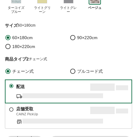
ターコイズ
ライトグリ
ライトグレ
ベージュ
ブルー
ーン
ー
サイズ
60×180cm
60×180cm
90×220cm
180×220cm
商品タイプ2
チェーン式
チェーン式
プルコード式
配送
店舗受取
CAINZ PickUp