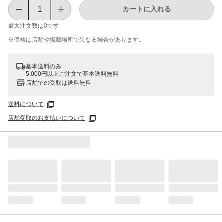
カートに入れる
最大注文数は
0
です
※価格は​店舗や​掲載場所で​異なる​場合が​あります。
基本送料のみ
5,000円以上ご注文で基本送料無料
店舗での受取は送料無料
送料について
店舗受取のお支払いについて