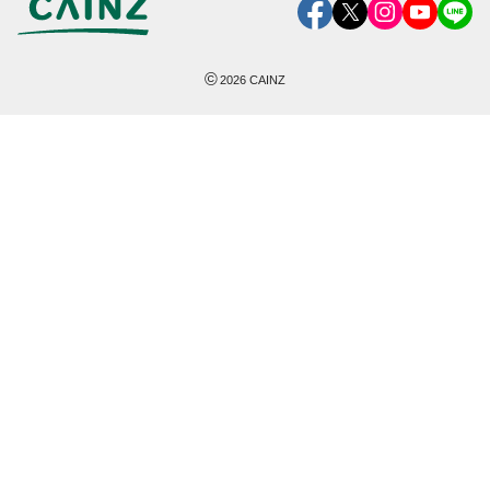
©
2026
CAINZ