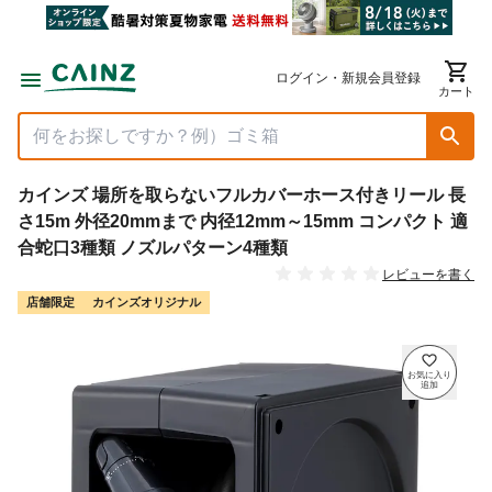
ログイン・新規会員登録
カート
カインズ 場所を取らないフルカバーホース付きリール 長
さ15m 外径20mmまで 内径12mm～15mm コンパクト 適
合蛇口3種類 ノズルパターン4種類
レビューを書く
店舗限定
カインズオリジナル