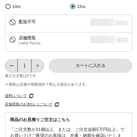
10m
15m
配送不可
店舗受取
CAINZ PickUp
カートに入れる
最大注文数は
0
です
※価格は​店舗や​掲載場所で​異なる​場合が​あります。
送料について
店舗受取のお支払いについて
商品のお見積りご注文はこちら
「ご注文数が31個以上、または、ご注文金額5万円以上」で
お買い上げご希望のお客様は、在庫・納期を確認いたしま