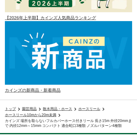
【2026年上半期】カインズ人気商品ランキング
カインズの新商品・新着商品
トップ
園芸用品
散水用品・ホース
ホースリール
ホースリール10mから20m未満
カインズ 場所を取らないフルカバーホース付きリール 長さ15m 外径20mmま
で 内径12mm～15mm コンパクト 適合蛇口3種類 ノズルパターン4種類