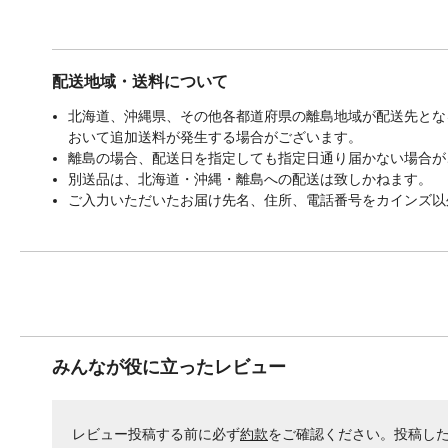
配送地域・送料について
北海道、沖縄県、その他各都道府県の離島地域が配送先となる
おいて追加送料が発生する場合がございます。
離島の場合、配送日を指定しても指定日通り届かない場合が
別送品は、北海道・沖縄・離島への配送は致しかねます。
ご入力いただいたお届け先名、住所、電話番号をカインズ以
みんなが役に立ったレビュー
レビュー投稿する前に必ず
約款
をご確認ください。投稿し