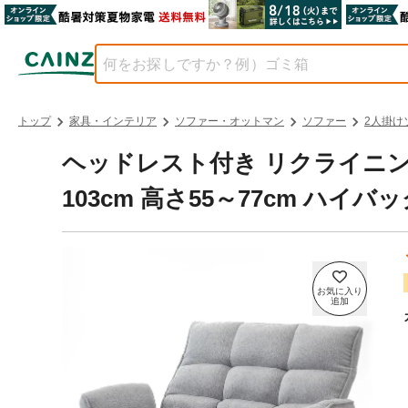
トップ
家具・インテリア
ソファー・オットマン
ソファー
2人掛け
ヘッドレスト付き リクライニングソ
103cm 高さ55～77cm ハイ