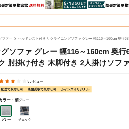
ソファー
ヘッドレスト付き リクライニングソファ グレー 幅116～160cm 奥行63
ファ グレー 幅116～160cm 奥行
バック 肘掛け付き 木脚付き 2人掛けソフ
5レビュー
配送で取寄せ可
店舗受取で取寄せ可
カインズオリジナル
カラー・柄
グレー
グレー
チェック