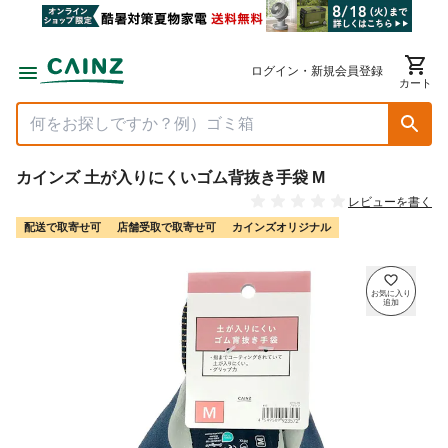
ログイン・新規会員登録
カート
カインズ 土が入りにくいゴム背抜き手袋 M
レビューを書く
配送で取寄せ可
店舗受取で取寄せ可
カインズオリジナル