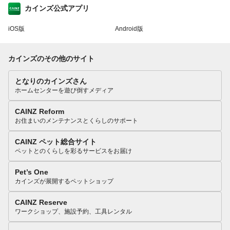
カインズ公式アプリ
iOS版
Android版
カインズのその他のサイト
となりのカインズさん
ホームセンターを遊び倒すメディア
CAINZ Reform
お住まいのメンテナンスとくらしのサポート
CAINZ ペット総合サイト
ペットとのくらしを彩るサービスをお届け
Pet’s One
カインズが展開するペットショップ
CAINZ Reserve
ワークショップ、施設予約、工具レンタル