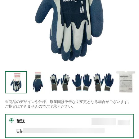
※商品のデザインや仕様、原産国は予告なく変更となる場合がございます。
ご指定はできませんのでご了承ください。
配送