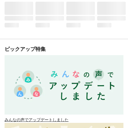
ピックアップ特集
みんなの声でアップデートしました