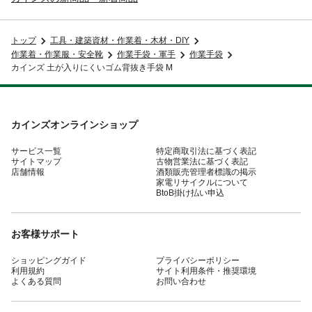
トップ
工具・建築資材・作業着・木材・DIY
作業着・作業服・安全靴
作業手袋・軍手
作業手袋
カインズ 土が入りにくいゴム背抜き手袋 M
カインズオンラインショップ
サービス一覧
特定商取引法に基づく表記
サイトマップ
古物営業法に基づく表記
店舗情報
酒類販売管理者標識の掲示
家電リサイクルについて
BtoB掛け払い申込
お客様サポート
ショッピングガイド
プライバシーポリシー
利用規約
サイト利用条件・推奨環境
よくある質問
お問い合わせ