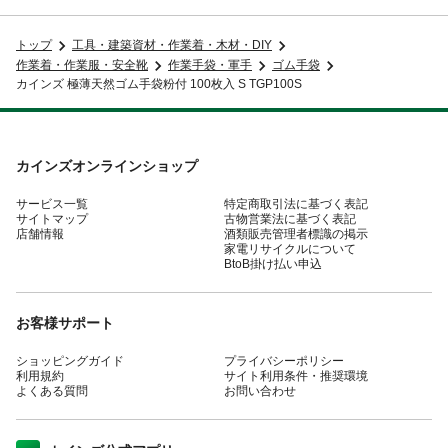
トップ
工具・建築資材・作業着・木材・DIY
作業着・作業服・安全靴
作業手袋・軍手
ゴム手袋
カインズ 極薄天然ゴム手袋粉付 100枚入 S TGP100S
カインズオンラインショップ
サービス一覧
特定商取引法に基づく表記
サイトマップ
古物営業法に基づく表記
店舗情報
酒類販売管理者標識の掲示
家電リサイクルについて
BtoB掛け払い申込
お客様サポート
ショッピングガイド
プライバシーポリシー
利用規約
サイト利用条件・推奨環境
よくある質問
お問い合わせ