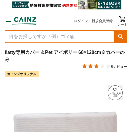
ログイン・新規会員登録
カート
flatty専用カバー ＆Pet アイボリー 68×120cm※カバーの
み
6レビュー
カインズオリジナル