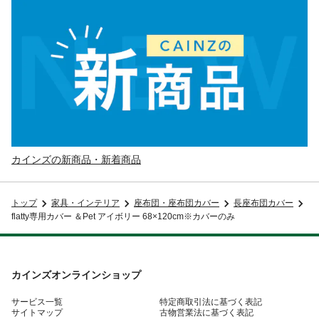
カインズの新商品・新着商品
トップ
家具・インテリア
座布団・座布団カバー
長座布団カバー
flatty専用カバー ＆Pet アイボリー 68×120cm※カバーのみ
カインズオンラインショップ
サービス一覧
特定商取引法に基づく表記
サイトマップ
古物営業法に基づく表記