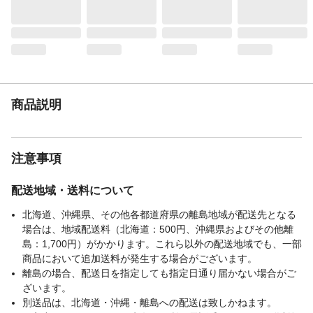
表地-布組成素材2
裏地:ポリエステル
生産国
中国
商品説明
注意事項
配送地域・送料について
北海道、沖縄県、その他各都道府県の離島地域が配送先となる
場合は、地域配送料（北海道：500円、沖縄県およびその他離
島：1,700円）がかかります。これら以外の配送地域でも、一部
商品において追加送料が発生する場合がございます。
離島の場合、配送日を指定しても指定日通り届かない場合がご
ざいます。
別送品は、北海道・沖縄・離島への配送は致しかねます。