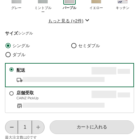
グレー
ミントブル
パープル
イエロー
キッチン
ー
もっと見る (+2件)
サイズ
シングル
シングル
セミダブル
ダブル
配送
店舗受取
CAINZ PickUp
カートに入れる
最大注文数は
0
です