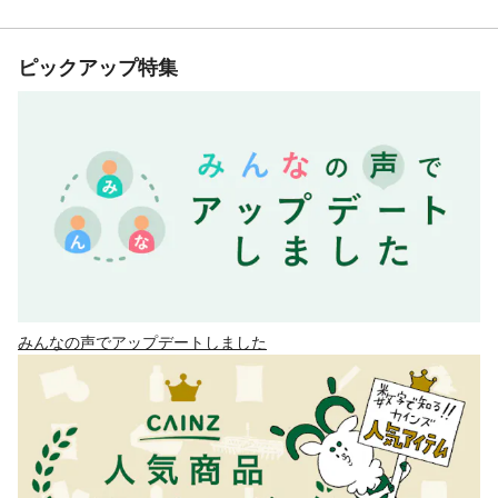
ピックアップ特集
みんなの声でアップデートしました