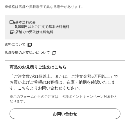
※価格は​店舗や​掲載場所で​異なる​場合が​あります。
基本送料のみ
5,000円以上ご注文で基本送料無料
店舗での受取は送料無料
送料について
店舗受取のお支払いについて
商品のお見積りご注文はこちら
「ご注文数が31個以上、または、ご注文金額5万円以上」で
お買い上げご希望のお客様は、在庫・納期を確認いたしま
す。こちらよりお問い合わせください。
※このフォームからのご注文は、各種ポイントキャンペーン対象外と
なります。
お問い合わせ