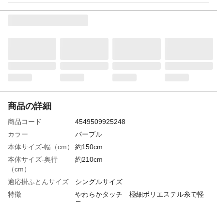
商品の詳細
商品コード
4549509925248
カラー
パープル
本体サイズ-幅（cm）
約150cm
本体サイズ-奥行
約210cm
（cm）
適応掛ふとんサイズ
シングルサイズ
特徴
やわらかタッチ 極細ポリエステル糸で軽
量
洗濯可能
洗濯可能