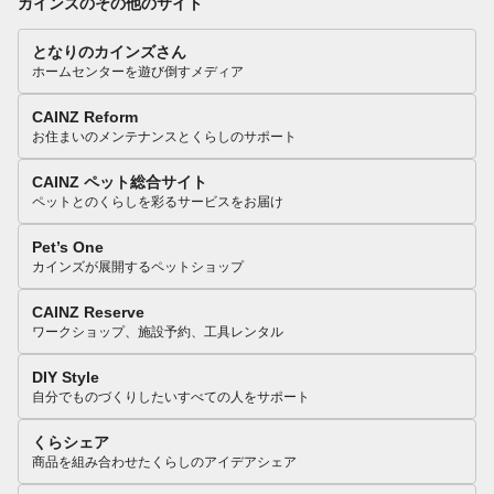
カインズのその他のサイト
となりのカインズさん
ホームセンターを遊び倒すメディア
CAINZ Reform
お住まいのメンテナンスとくらしのサポート
CAINZ ペット総合サイト
ペットとのくらしを彩るサービスをお届け
Pet’s One
カインズが展開するペットショップ
CAINZ Reserve
ワークショップ、施設予約、工具レンタル
DIY Style
自分でものづくりしたいすべての人をサポート
くらシェア
商品を組み合わせたくらしのアイデアシェア