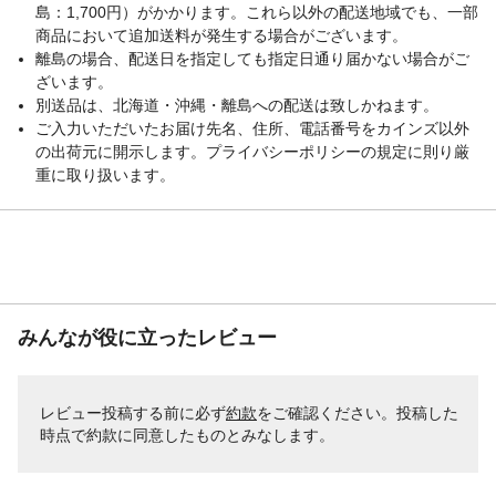
島：1,700円）がかかります。これら以外の配送地域でも、一部
商品において追加送料が発生する場合がございます。
離島の場合、配送日を指定しても指定日通り届かない場合がご
ざいます。
別送品は、北海道・沖縄・離島への配送は致しかねます。
ご入力いただいたお届け先名、住所、電話番号をカインズ以外
の出荷元に開示します。プライバシーポリシーの規定に則り厳
重に取り扱います。
みんなが役に立ったレビュー
レビュー投稿する前に必ず
約款
をご確認ください。投稿した
時点で約款に同意したものとみなします。