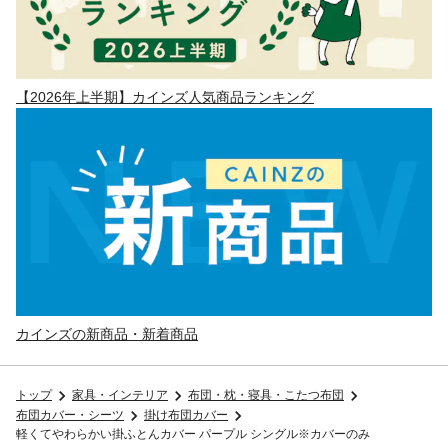
【2026年上半期】カインズ人気商品ランキング
カインズの新商品・新着商品
トップ
家具・インテリア
布団・枕・寝具・こたつ布団
布団カバー・シーツ
掛け布団カバー
軽くてやわらかい掛ふとんカバー パープル シングル※カバーのみ