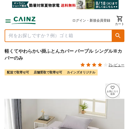
ログイン・新規会員登録
カート
軽くてやわらかい掛ふとんカバー パープル シングル※カ
バーのみ
2レビュー
配送で取寄せ可
店舗受取で取寄せ可
カインズオリジナル