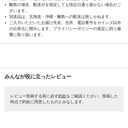
離島の場合、配送日を指定しても指定日通り届かない場合がご
ざいます。
別送品は、北海道・沖縄・離島への配送は致しかねます。
ご入力いただいたお届け先名、住所、電話番号をカインズ以外
の出荷元に開示します。プライバシーポリシーの規定に則り厳
重に取り扱います。
みんなが役に立ったレビュー
レビュー投稿する前に必ず
約款
をご確認ください。投稿した
時点で約款に同意したものとみなします。