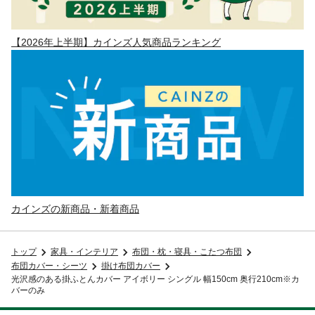
【2026年上半期】カインズ人気商品ランキング
カインズの新商品・新着商品
トップ
家具・インテリア
布団・枕・寝具・こたつ布団
布団カバー・シーツ
掛け布団カバー
光沢感のある掛ふとんカバー アイボリー シングル 幅150cm 奥行210cm※カ
バーのみ