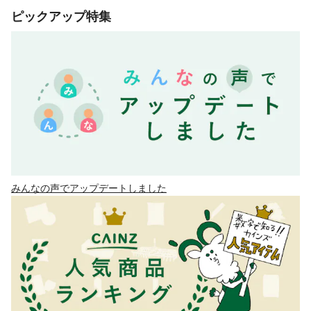
ピックアップ特集
みんなの声でアップデートしました