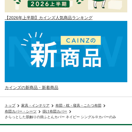
【2026年上半期】カインズ人気商品ランキング
カインズの新商品・新着商品
トップ
家具・インテリア
布団・枕・寝具・こたつ布団
布団カバー・シーツ
掛け布団カバー
さらっとした肌触りの掛ふとんカバー ネイビー シングル※カバーのみ