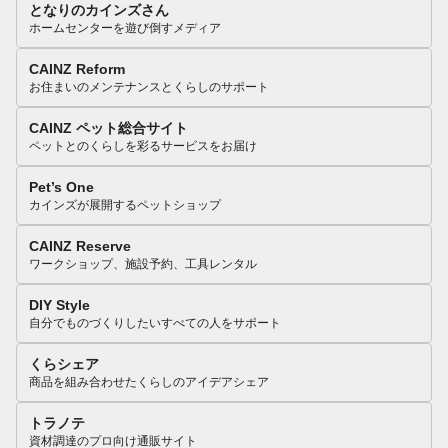
となりのカインズさん
ホームセンターを遊び倒すメディア
CAINZ Reform
お住まいのメンテナンスとくらしのサポート
CAINZ ペット総合サイト
ペットとのくらしを彩るサービスをお届け
Pet’s One
カインズが展開するペットショップ
CAINZ Reserve
ワークショップ、施設予約、工具レンタル
DIY Style
自分でものづくりしたいすべての人をサポート
くらシェア
商品を組み合わせたくらしのアイデアシェア
トラノテ
資材調達のプロ向け通販サイト