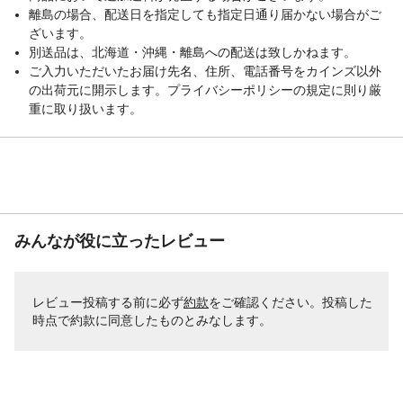
離島の場合、配送日を指定しても指定日通り届かない場合がご
ざいます。
別送品は、北海道・沖縄・離島への配送は致しかねます。
ご入力いただいたお届け先名、住所、電話番号をカインズ以外
の出荷元に開示します。プライバシーポリシーの規定に則り厳
重に取り扱います。
みんなが役に立ったレビュー
レビュー投稿する前に必ず
約款
をご確認ください。投稿した
時点で約款に同意したものとみなします。