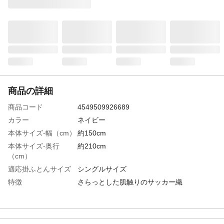
商品の詳細
商品コード
4549509926689
カラー
ネイビー
本体サイズ-幅（cm）
約150cm
本体サイズ-奥行
約210cm
（cm）
適応掛ふとんサイズ
シングルサイズ
特徴
さらっとした肌触りのサッカー織
洗濯可能
洗濯可能
タンブル乾燥
不可
ドライクリーニング
不可