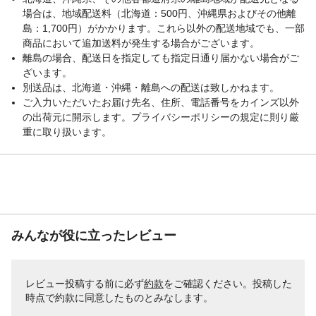
場合は、地域配送料（北海道：500円、沖縄県およびその他離
島：1,700円）がかかります。これら以外の配送地域でも、一部
商品において追加送料が発生する場合がございます。
離島の場合、配送日を指定しても指定日通り届かない場合がご
ざいます。
別送品は、北海道・沖縄・離島への配送は致しかねます。
ご入力いただいたお届け先名、住所、電話番号をカインズ以外
の出荷元に開示します。プライバシーポリシーの規定に則り厳
重に取り扱います。
みんなが役に立ったレビュー
レビュー投稿する前に必ず
約款
をご確認ください。投稿した
時点で約款に同意したものとみなします。