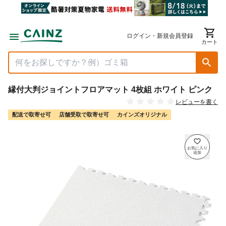
ログイン・新規会員登録
カート
縁付大判ジョイントフロアマット 4枚組 ホワイト ピンク
レビューを書く
配送で取寄せ可
店舗受取で取寄せ可
カインズオリジナル