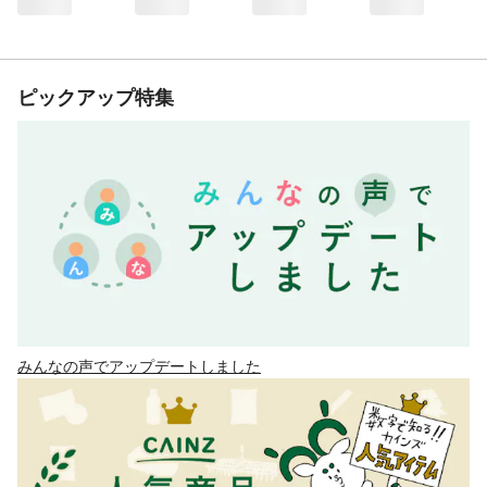
ピックアップ特集
みんなの声でアップデートしました