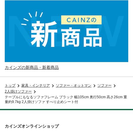
カインズの新商品・新着商品
トップ
家具・インテリア
ソファー・オットマン
ソファー
2人掛けソファー
テーブルにもなるソファフレーム ブラック 幅105cm 奥行50cm 高さ26cm 重
量約9.7kg 2人掛けソファ すべり止めシート付
カインズオンラインショップ