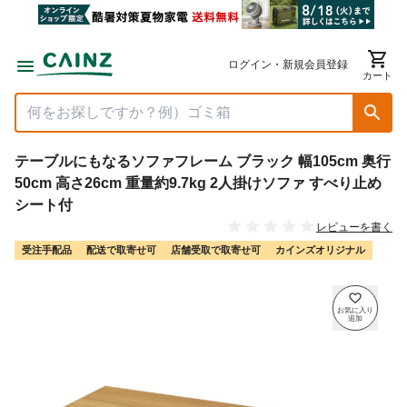
ログイン・新規会員登録
カート
テーブルにもなるソファフレーム ブラック 幅105cm 奥行
50cm 高さ26cm 重量約9.7kg 2人掛けソファ すべり止め
シート付
レビューを書く
受注手配品
配送で取寄せ可
店舗受取で取寄せ可
カインズオリジナル