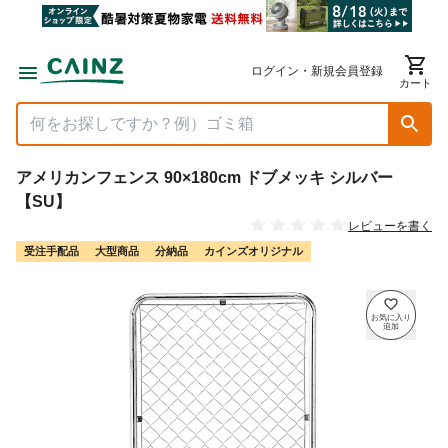
ログイン・新規会員登録
カート
アメリカンフェンス 90×180cm ドブメッキ シルバー
【SU】
レビューを書く
受注手配品
大型商品
分納品
カインズオリジナル