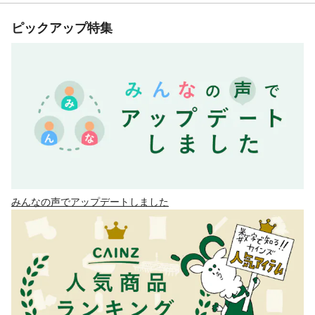
ピックアップ特集
みんなの声でアップデートしました