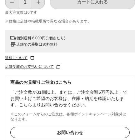
カートに入れる
最大注文数は
0
です
※価格は​店舗や​掲載場所で​異なる​場合が​あります。
個別送料 6,000円(1個あたり)
店舗での受取は送料無料
送料について
店舗受取のお支払いについて
商品のお見積りご注文はこちら
「ご注文数が31個以上、または、ご注文金額5万円以上」で
お買い上げご希望のお客様は、在庫・納期を確認いたしま
す。こちらよりお問い合わせください。
※このフォームからのご注文は、各種ポイントキャンペーン対象外と
なります。
お問い合わせ