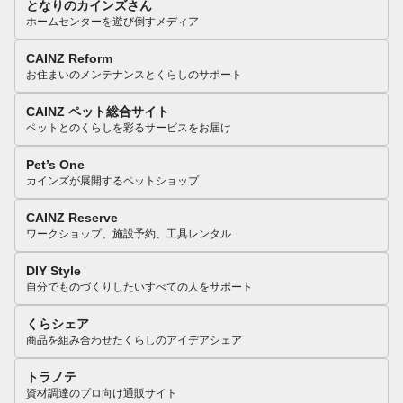
となりのカインズさん
ホームセンターを遊び倒すメディア
CAINZ Reform
お住まいのメンテナンスとくらしのサポート
CAINZ ペット総合サイト
ペットとのくらしを彩るサービスをお届け
Pet’s One
カインズが展開するペットショップ
CAINZ Reserve
ワークショップ、施設予約、工具レンタル
DIY Style
自分でものづくりしたいすべての人をサポート
くらシェア
商品を組み合わせたくらしのアイデアシェア
トラノテ
資材調達のプロ向け通販サイト