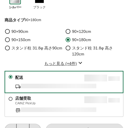
シルバー
ブラック
商品タイプ
90×180cm
90×90cm
90×120cm
90×150cm
90×180cm
スタンド柱 31.8φ 高さ90cm
スタンド柱 31.8φ 高さ
120cm
もっと見る (+4件)
配送
店舗受取
CAINZ PickUp