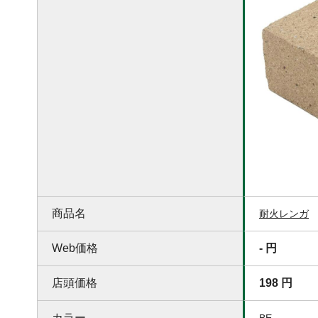
商品名
耐火レンガ
Web価格
- 円
店頭価格
198 円
カラー
BE