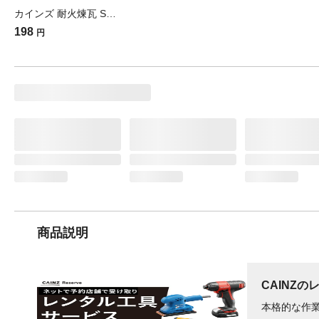
カインズ 耐火煉瓦 SK32
198
円
商品説明
CAINZの
本格的な作