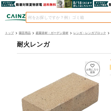
トップ
園芸用品
庭園資材・ガーデン資材
レンガ・レンガブロック
耐火レンガ