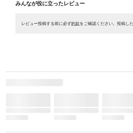
みんなが役に立ったレビュー
レビュー投稿する前に必ず
約款
をご確認ください。投稿し