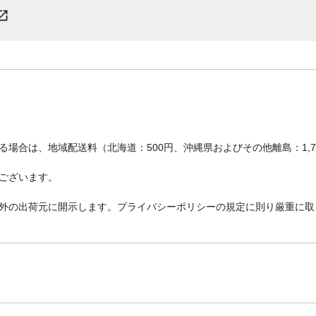
場合は、地域配送料（北海道：500円、沖縄県およびその他離島：1,
ございます。
外の出荷元に開示します。プライバシーポリシーの規定に則り厳重に取