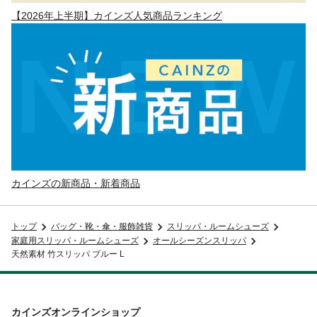
【2026年上半期】カインズ人気商品ランキング
カインズの新商品・新着商品
トップ
バッグ・靴・傘・服飾雑貨
スリッパ・ルームシューズ
家庭用スリッパ・ルームシューズ
オールシーズンスリッパ
天然素材 竹スリッパ ブルー L
カインズオンラインショップ