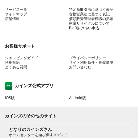
サービス一覧
特定商取引法に基づく表記
サイトマップ
古物営業法に基づく表記
店舗情報
酒類販売管理者標識の掲示
家電リサイクルについて
BtoB掛け払い申込
お客様サポート
ショッピングガイド
プライバシーポリシー
利用規約
サイト利用条件・推奨環境
よくある質問
お問い合わせ
カインズ公式アプリ
iOS版
Android版
カインズのその他のサイト
となりのカインズさん
ホームセンターを遊び倒すメディア