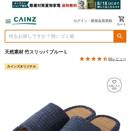
ログイン・新規会員登録
カート
天然素材 竹スリッパ ブルー L
68レビュー
カインズオリジナル