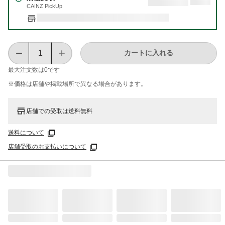
CAINZ PickUp
カートに入れる
最大注文数は
0
です
※価格は​店舗や​掲載場所で​異なる​場合が​あります。
店舗での受取は送料無料
送料について
店舗受取のお支払いについて