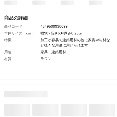
商品の詳細
商品コード
4549509930099
本体サイズ（cm）
幅90×高さ60×厚み0.25㎝
特徴
加工が容易で建築用材の他に家具や箱材な
ど様々な用途に用いられます
用途
家具・建築用材
材質
ラワン