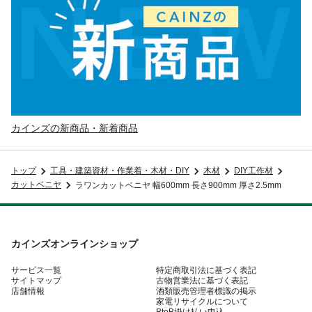
カインズの新商品・新着商品
トップ
工具・建築資材・作業着・木材・DIY
木材
DIY工作材
カットベニヤ
ラワンカットベニヤ 幅600mm 長さ900mm 厚さ2.5mm
カインズオンラインショップ
サービス一覧
特定商取引法に基づく表記
サイトマップ
古物営業法に基づく表記
店舗情報
酒類販売管理者標識の掲示
家電リサイクルについて
BtoB掛け払い申込