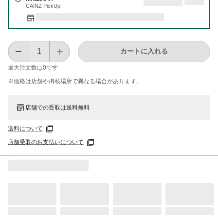
CAINZ PickUp
カートに入れる
最大注文数は
0
です
※価格は​店舗や​掲載場所で​異なる​場合が​あります。
店舗での受取は送料無料
送料について
店舗受取のお支払いについて