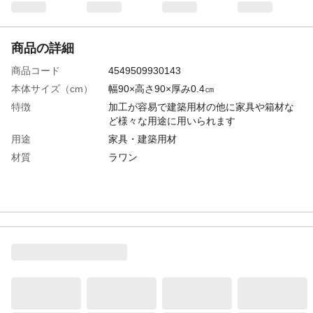
商品の詳細
商品コード
4549509930143
本体サイズ（cm）
幅90×高さ90×厚み0.4㎝
特徴
加工が容易で建築用材の他に家具や箱材な
ど様々な用途に用いられます
用途
家具・建築用材
材質
ラワン