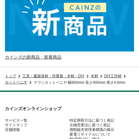
カインズの新商品・新着商品
トップ
工具・建築資材・作業着・木材・DIY
木材
DIY工作材
カットベニヤ
ラワンカットベニヤ 幅900mm 長さ900mm 厚さ4.0mm
カインズオンラインショップ
サービス一覧
特定商取引法に基づく表記
サイトマップ
古物営業法に基づく表記
店舗情報
酒類販売管理者標識の掲示
家電リサイクルについて
BtoB掛け払い申込