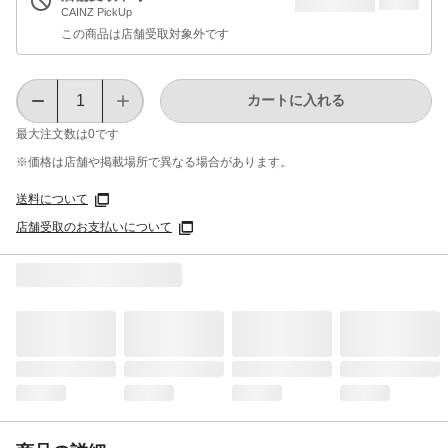
CAINZ PickUp
この商品は店舗受取対象外です
カートに入れる
最大注文数は
0
です
※価格は​店舗や​掲載場所で​異なる​場合が​あります。
送料について
店舗受取のお支払いについて