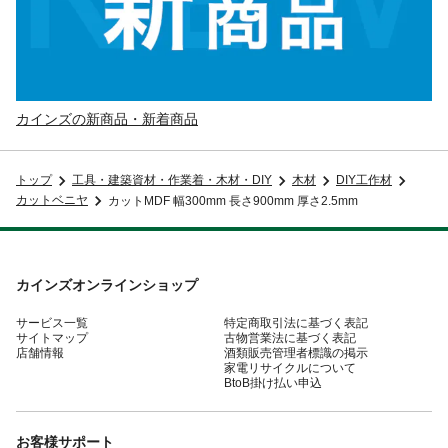
カインズの新商品・新着商品
トップ
工具・建築資材・作業着・木材・DIY
木材
DIY工作材
カットベニヤ
カットMDF 幅300mm 長さ900mm 厚さ2.5mm
カインズオンラインショップ
サービス一覧
特定商取引法に基づく表記
サイトマップ
古物営業法に基づく表記
店舗情報
酒類販売管理者標識の掲示
家電リサイクルについて
BtoB掛け払い申込
お客様サポート