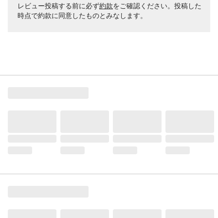
レビュー投稿する前に必ず
約款
をご確認ください。投稿した
時点で約款に同意したものとみなします。