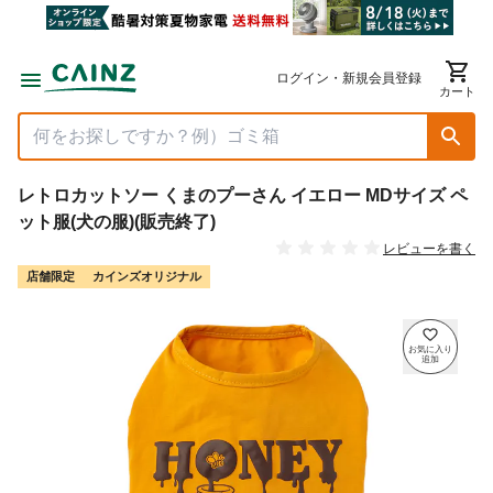
ログイン・新規会員登録
カート
レトロカットソー くまのプーさん イエロー MDサイズ ペ
ット服(犬の服)(販売終了)
レビューを書く
店舗限定
カインズオリジナル