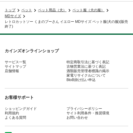
トップ
ペット
ペット用品（犬）
ペット服（犬の服）
MDサイズ
レトロカットソー くまのプーさん イエロー MDサイズ ペット服(犬の服)(販売
終了)
カインズオンラインショップ
サービス一覧
特定商取引法に基づく表記
サイトマップ
古物営業法に基づく表記
店舗情報
酒類販売管理者標識の掲示
家電リサイクルについて
BtoB掛け払い申込
お客様サポート
ショッピングガイド
プライバシーポリシー
利用規約
サイト利用条件・推奨環境
よくある質問
お問い合わせ