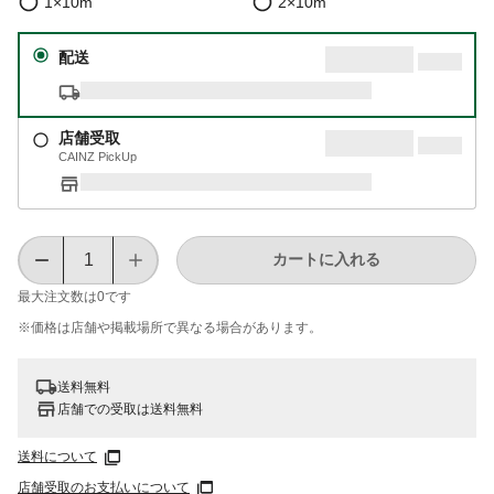
1×10m
2×10m
配送
店舗受取
CAINZ PickUp
カートに入れる
最大注文数は
0
です
※価格は​店舗や​掲載場所で​異なる​場合が​あります。
送料無料
店舗での受取は送料無料
送料について
店舗受取のお支払いについて