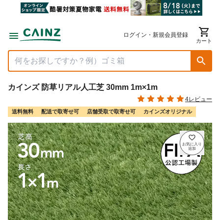
ログイン・新規会員登録
カート
カインズ 防草リアル人工芝 30mm 1m×1m
4レビュー
送料無料
配送で取寄せ可
店舗受取で取寄せ可
カインズオリジナル