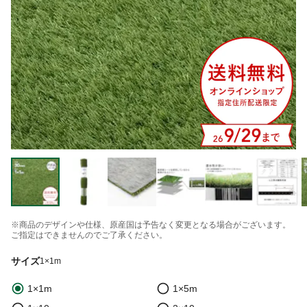
※商品のデザインや仕様、原産国は予告なく変更となる場合がございます。
ご指定はできませんのでご了承ください。
サイズ
1×1m
1×1m
1×5m