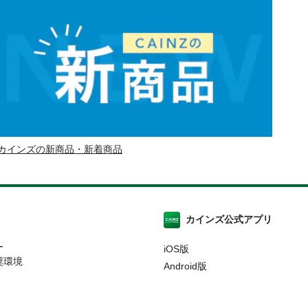
カインズの新商品・新着商品
カインズ公式アプリ
ー
iOS版
奨環境
Android版