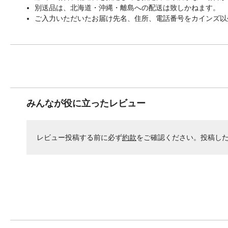
別送品は、北海道・沖縄・離島への配送は致しかねます。
ご入力いただいたお届け先名、住所、電話番号をカインズ以
みんなが役に立ったレビュー
レビュー投稿する前に必ず
約款
をご確認ください。投稿し