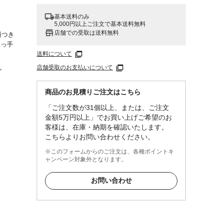
基本送料のみ
5,000円以上ご注文で基本送料無料
店舗での受取は送料無料
斜つき
取っ手
送料について
店舗受取のお支払いについて
ン
商品のお見積りご注文はこちら
「ご注文数が31個以上、または、ご注文
金額5万円以上」でお買い上げご希望のお
客様は、在庫・納期を確認いたします。
こちらよりお問い合わせください。
※このフォームからのご注文は、各種ポイントキ
ャンペーン対象外となります。
お問い合わせ