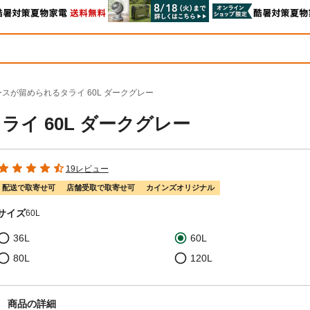
ースが留められるタライ 60L ダークグレー
イ 60L ダークグレー
19レビュー
配送で取寄せ可
店舗受取で取寄せ可
カインズオリジナル
サイズ
60L
36L
60L
80L
120L
商品の詳細