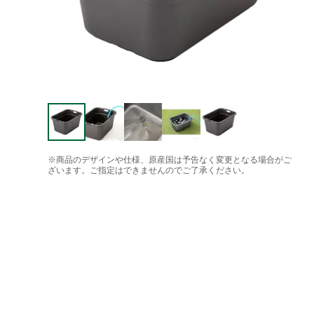
※商品のデザインや仕様、原産国は予告なく変更となる場合がご
ざいます。ご指定はできませんのでご了承ください。