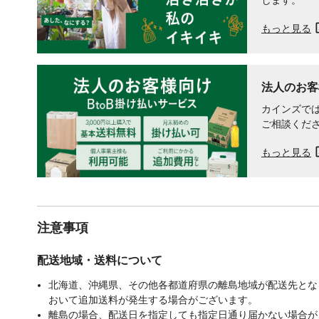
もっと見る
法人のお客
カインズでは
ご相談くだ
もっと見る
注意事項
配送地域・送料について
北海道、沖縄県、その他各都道府県の離島地域が配送先となる
おいて追加送料が発生する場合がございます。
離島の場合、配送日を指定しても指定日通り届かない場合が