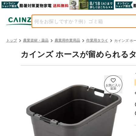
トップ
農業資材・薬品
農業用作業用品
作業用タライ
カインズ ホ
カインズ ホースが留められるタラ