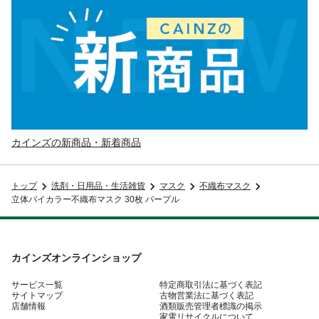
カインズの新商品・新着商品
トップ
洗剤・日用品・生活雑貨
マスク
不織布マスク
立体バイカラー不織布マスク 30枚 パープル
カインズオンラインショップ
サービス一覧
特定商取引法に基づく表記
サイトマップ
古物営業法に基づく表記
店舗情報
酒類販売管理者標識の掲示
家電リサイクルについて