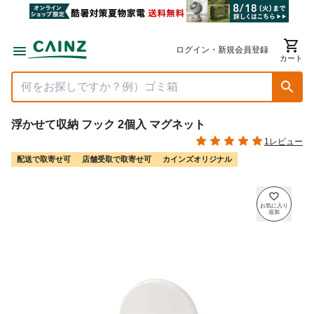
ログイン・新規会員登録
カート
浮かせて収納 フック 2個入 マグネット
1レビュー
配送で取寄せ可
店舗受取で取寄せ可
カインズオリジナル