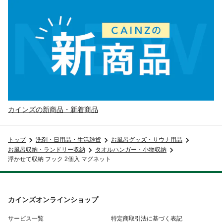
カインズの新商品・新着商品
トップ
洗剤・日用品・生活雑貨
お風呂グッズ・サウナ用品
お風呂収納・ランドリー収納
タオルハンガー・小物収納
浮かせて収納 フック 2個入 マグネット
カインズオンラインショップ
サービス一覧
特定商取引法に基づく表記