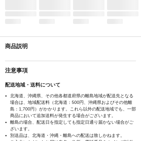
耐荷重
150g
耐熱／耐冷温度
耐熱温度:70度
（℃）
生産国
中国
商品説明
注意事項
配送地域・送料について
北海道、沖縄県、その他各都道府県の離島地域が配送先となる
場合は、地域配送料（北海道：500円、沖縄県およびその他離
島：1,700円）がかかります。これら以外の配送地域でも、一部
商品において追加送料が発生する場合がございます。
離島の場合、配送日を指定しても指定日通り届かない場合がご
ざいます。
別送品は、北海道・沖縄・離島への配送は致しかねます。