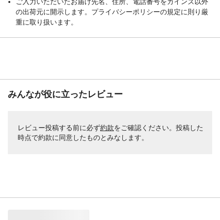
ご入力いただいたお届け先名、住所、電話番号をカインズ以外
の出荷元に開示します。プライバシーポリシーの規定に則り厳
重に取り扱います。
みんなが役に立ったレビュー
レビュー投稿する前に必ず
約款
をご確認ください。投稿した
時点で約款に同意したものとみなします。