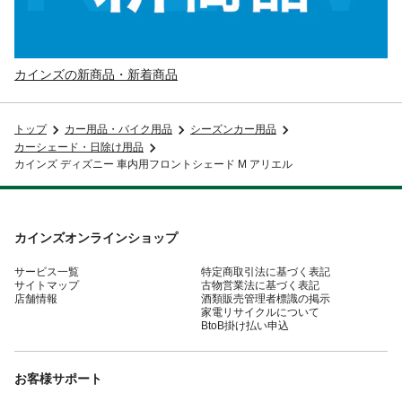
カインズの新商品・新着商品
トップ
カー用品・バイク用品
シーズンカー用品
カーシェード・日除け用品
カインズ ディズニー 車内用フロントシェード M アリエル
カインズオンラインショップ
サービス一覧
特定商取引法に基づく表記
サイトマップ
古物営業法に基づく表記
店舗情報
酒類販売管理者標識の掲示
家電リサイクルについて
BtoB掛け払い申込
お客様サポート