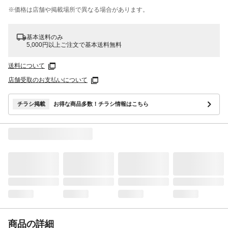
※価格は​店舗や​掲載場所で​異なる​場合が​あります。
基本送料のみ
5,000円以上ご注文で基本送料無料
送料について
店舗受取のお支払いについて
チラシ掲載
お得な商品多数！チラシ情報はこちら
商品の詳細