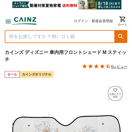
ログイン・新規会員登録
カート
カインズ ディズニー 車内用フロントシェード M スティッ
チ
6レビュー
セール
カインズオリジナル