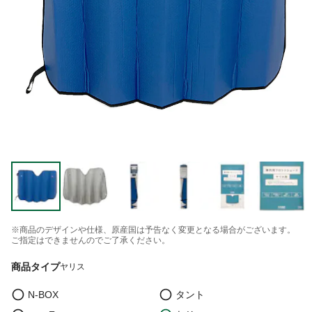
※商品のデザインや仕様、原産国は予告なく変更となる場合がございます。
ご指定はできませんのでご了承ください。
商品タイプ
ヤリス
N-BOX
タント