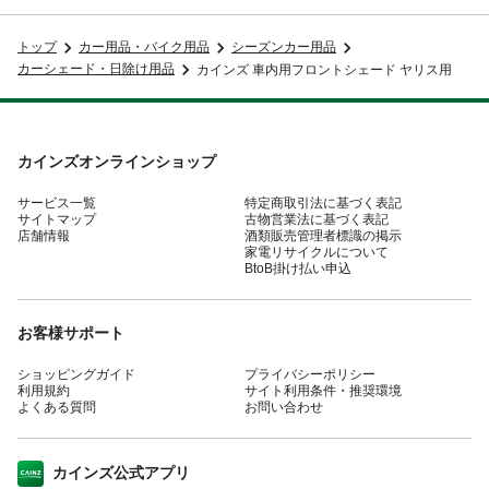
トップ
カー用品・バイク用品
シーズンカー用品
カーシェード・日除け用品
カインズ 車内用フロントシェード ヤリス用
カインズオンラインショップ
サービス一覧
特定商取引法に基づく表記
サイトマップ
古物営業法に基づく表記
店舗情報
酒類販売管理者標識の掲示
家電リサイクルについて
BtoB掛け払い申込
お客様サポート
ショッピングガイド
プライバシーポリシー
利用規約
サイト利用条件・推奨環境
よくある質問
お問い合わせ
カインズ公式アプリ