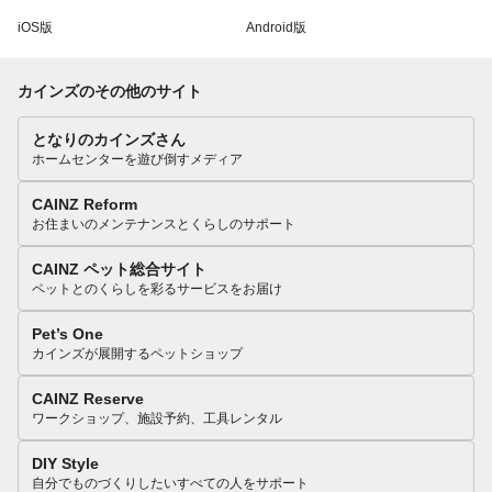
iOS版
Android版
カインズのその他のサイト
となりのカインズさん
ホームセンターを遊び倒すメディア
CAINZ Reform
お住まいのメンテナンスとくらしのサポート
CAINZ ペット総合サイト
ペットとのくらしを彩るサービスをお届け
Pet’s One
カインズが展開するペットショップ
CAINZ Reserve
ワークショップ、施設予約、工具レンタル
DIY Style
自分でものづくりしたいすべての人をサポート