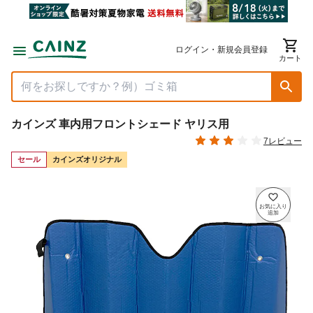
ログイン・新規会員登録
カート
カインズ 車内用フロントシェード ヤリス用
7レビュー
セール
カインズオリジナル