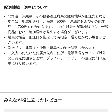
取り付けられない場
本製品は車内用です。車外には取付けない
配送地域・送料について
所・条件
でください。
北海道、沖縄県、その他各都道府県の離島地域が配送先となる
場合は、地域配送料（北海道：500円、沖縄県およびその他離
島：1,700円）がかかります。これら以外の配送地域でも、一部
商品において追加送料が発生する場合がございます。
離島の場合、配送日を指定しても指定日通り届かない場合がご
ざいます。
別送品は、北海道・沖縄・離島への配送は致しかねます。
ご入力いただいたお届け先名、住所、電話番号をカインズ以外
の出荷元に開示します。プライバシーポリシーの規定に則り厳
重に取り扱います。
みんなが役に立ったレビュー