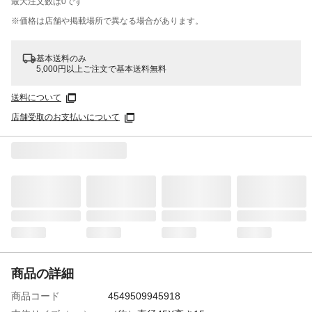
最大注文数は
0
です
※価格は​店舗や​掲載場所で​異なる​場合が​あります。
基本送料のみ
5,000円以上ご注文で基本送料無料
送料について
店舗受取のお支払いについて
商品の詳細
商品コード
4549509945918