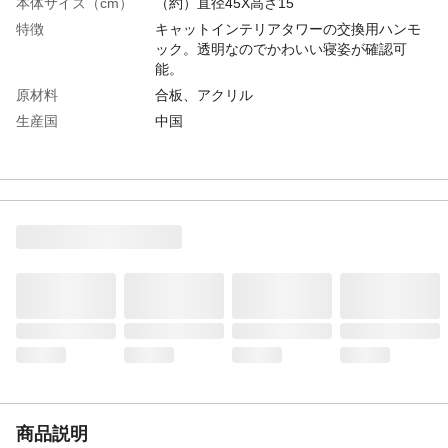
本体サイズ（cm）
（約）直径45X高さ15
特徴
キャットインテリアタワーの交換用ハンモ
ック。透明なのでかわいい寝姿が確認可
能。
原材料
合板、アクリル
生産国
中国
商品説明