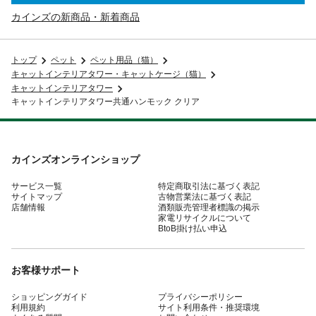
カインズの新商品・新着商品
トップ
ペット
ペット用品（猫）
キャットインテリアタワー・キャットケージ（猫）
キャットインテリアタワー
キャットインテリアタワー共通ハンモック クリア
カインズオンラインショップ
サービス一覧
特定商取引法に基づく表記
サイトマップ
古物営業法に基づく表記
店舗情報
酒類販売管理者標識の掲示
家電リサイクルについて
BtoB掛け払い申込
お客様サポート
ショッピングガイド
プライバシーポリシー
利用規約
サイト利用条件・推奨環境