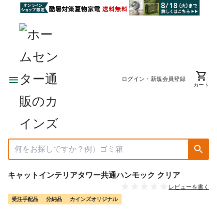
ログイン・新規会員登録
カート
キャットインテリアタワー共通ハンモック クリア
レビューを書く
受注手配品
分納品
カインズオリジナル