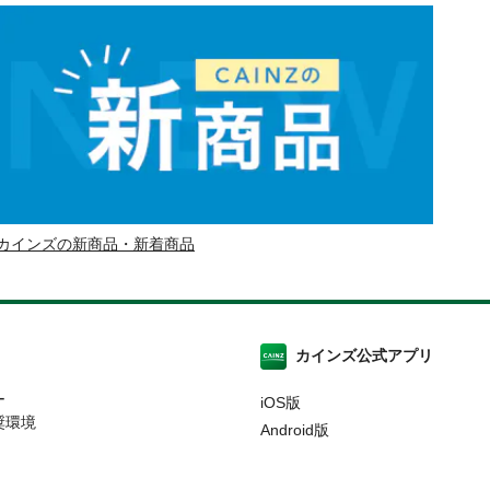
カインズの新商品・新着商品
カインズ公式アプリ
ー
iOS版
奨環境
Android版