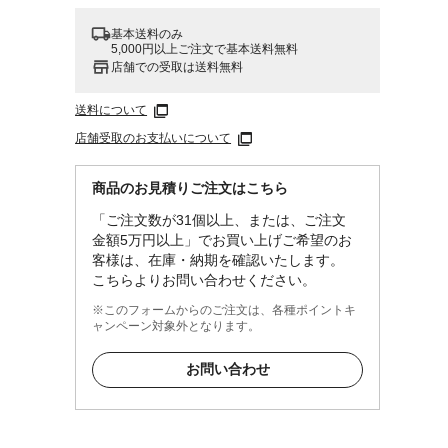
基本送料のみ
5,000円以上ご注文で基本送料無料
店舗での受取は送料無料
。カメ
送料について
くださ
店舗受取のお支払いについて
た使
りま
商品のお見積りご注文はこちら
い場合
「ご注文数が31個以上、または、ご注文
金額5万円以上」でお買い上げご希望のお
客様は、在庫・納期を確認いたします。
こちらよりお問い合わせください。
※このフォームからのご注文は、各種ポイントキ
噴霧し
ャンペーン対象外となります。
お問い合わせ