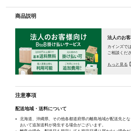
商品説明
法人のお客
カインズでは
ご相談くだ
もっと見る
注意事項
配送地域・送料について
北海道、沖縄県、その他各都道府県の離島地域が配送先となる
おいて追加送料が発生する場合がございます。
離島の場合、配送日を指定しても指定日通り届かない場合が