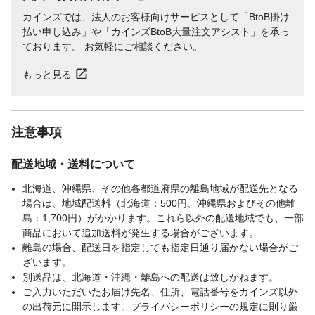
カインズでは、法人のお客様向けサービスとして「BtoB掛け
払い申し込み」や「カインズBtoB大量注文アシスト」を承っ
ております。 お気軽にご相談ください。
もっと見る
注意事項
配送地域・送料について
北海道、沖縄県、その他各都道府県の離島地域が配送先となる
場合は、地域配送料（北海道：500円、沖縄県およびその他離
島：1,700円）がかかります。これら以外の配送地域でも、一部
商品において追加送料が発生する場合がございます。
離島の場合、配送日を指定しても指定日通り届かない場合がご
ざいます。
別送品は、北海道・沖縄・離島への配送は致しかねます。
ご入力いただいたお届け先名、住所、電話番号をカインズ以外
の出荷元に開示します。プライバシーポリシーの規定に則り厳