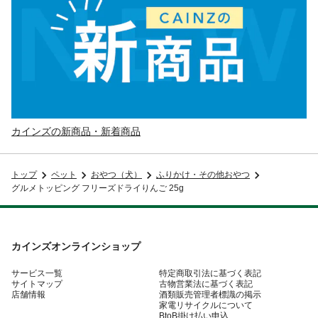
カインズの新商品・新着商品
トップ
ペット
おやつ（犬）
ふりかけ・その他おやつ
グルメトッピング フリーズドライりんご 25g
カインズオンラインショップ
サービス一覧
特定商取引法に基づく表記
サイトマップ
古物営業法に基づく表記
店舗情報
酒類販売管理者標識の掲示
家電リサイクルについて
BtoB掛け払い申込