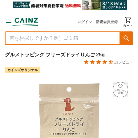
ログイン・新規会員登録
カート
グルメトッピング フリーズドライりんご 25g
13レビュー
カインズオリジナル