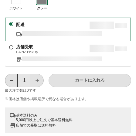
ホワイト
グレー
配送
店舗受取
CAINZ PickUp
カートに入れる
最大注文数は
0
です
※価格は​店舗や​掲載場所で​異なる​場合が​あります。
基本送料のみ
5,000円以上ご注文で基本送料無料
店舗での受取は送料無料