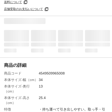
送料について
店舗受取のお支払いについて
商品の詳細
商品コード
4549509965008
本体サイズ-幅（cm）
34
本体サイズ-奥行
13
（cm）
本体サイズ-高さ
25.4
（cm）
特徴
・持ち運べて引き出しやすい。取っ手・引