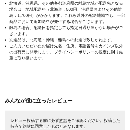
北海道、沖縄県、その他各都道府県の離島地域が配送先となる
場合は、地域配送料（北海道：500円、沖縄県およびその他離
島：1,700円）がかかります。これら以外の配送地域でも、一部
商品において追加送料が発生する場合がございます。
離島の場合、配送日を指定しても指定日通り届かない場合がご
ざいます。
別送品は、北海道・沖縄・離島への配送は致しかねます。
ご入力いただいたお届け先名、住所、電話番号をカインズ以外
の出荷元に開示します。プライバシーポリシーの規定に則り厳
重に取り扱います。
みんなが役に立ったレビュー
レビュー投稿する前に必ず
約款
をご確認ください。投稿した
時点で約款に同意したものとみなします。