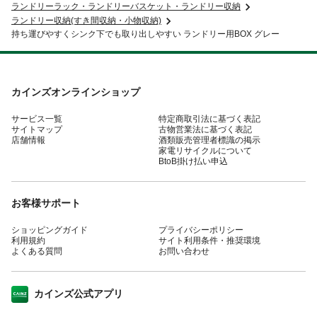
ランドリーラック・ランドリーバスケット・ランドリー収納
ランドリー収納(すき間収納・小物収納)
持ち運びやすくシンク下でも取り出しやすい ランドリー用BOX グレー
カインズオンラインショップ
サービス一覧
特定商取引法に基づく表記
サイトマップ
古物営業法に基づく表記
店舗情報
酒類販売管理者標識の掲示
家電リサイクルについて
BtoB掛け払い申込
お客様サポート
ショッピングガイド
プライバシーポリシー
利用規約
サイト利用条件・推奨環境
よくある質問
お問い合わせ
カインズ公式アプリ