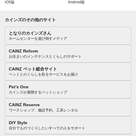
iOS版
Android版
カインズのその他のサイト
となりのカインズさん
ホームセンターを遊び倒すメディア
CAINZ Reform
お住まいのメンテナンスとくらしのサポート
CAINZ ペット総合サイト
ペットとのくらしを彩るサービスをお届け
Pet’s One
カインズが展開するペットショップ
CAINZ Reserve
ワークショップ、施設予約、工具レンタル
DIY Style
自分でものづくりしたいすべての人をサポート