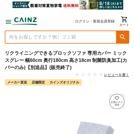
ログイン・新規会員登録
カート
リクライニングできるブロックソファ 専用カバー ミック
スグレー 幅60cm 奥行180cm 高さ18cm 制菌防臭加工(カ
バーのみ)【別送品】(販売終了)
レビューを書く
メーカー直送
店舗限定
カインズオリジナル