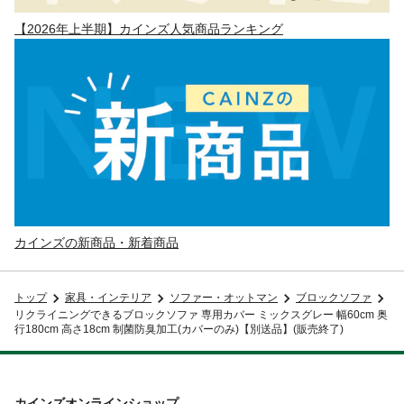
【2026年上半期】カインズ人気商品ランキング
カインズの新商品・新着商品
トップ
家具・インテリア
ソファー・オットマン
ブロックソファ
リクライニングできるブロックソファ 専用カバー ミックスグレー 幅60cm 奥
行180cm 高さ18cm 制菌防臭加工(カバーのみ)【別送品】(販売終了)
カインズオンラインショップ