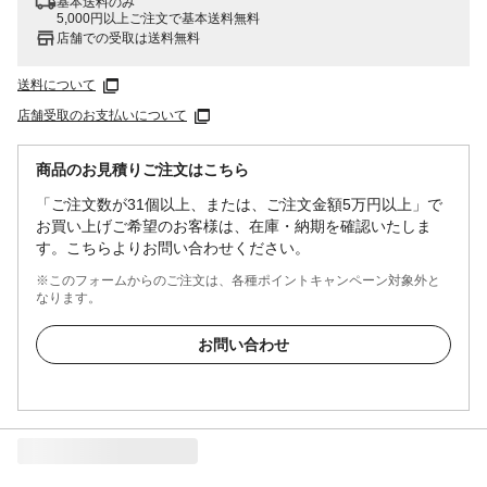
基本送料のみ
5,000円以上ご注文で基本送料無料
店舗での受取は送料無料
送料について
店舗受取のお支払いについて
商品のお見積りご注文はこちら
「ご注文数が31個以上、または、ご注文金額5万円以上」で
お買い上げご希望のお客様は、在庫・納期を確認いたしま
す。こちらよりお問い合わせください。
※このフォームからのご注文は、各種ポイントキャンペーン対象外と
なります。
お問い合わせ