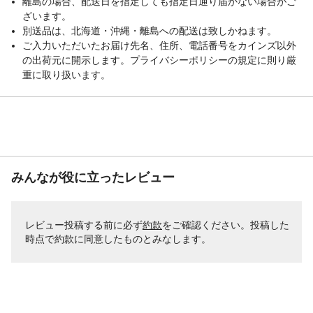
離島の場合、配送日を指定しても指定日通り届かない場合がご
ざいます。
別送品は、北海道・沖縄・離島への配送は致しかねます。
ご入力いただいたお届け先名、住所、電話番号をカインズ以外
の出荷元に開示します。プライバシーポリシーの規定に則り厳
重に取り扱います。
みんなが役に立ったレビュー
レビュー投稿する前に必ず
約款
をご確認ください。投稿した
時点で約款に同意したものとみなします。