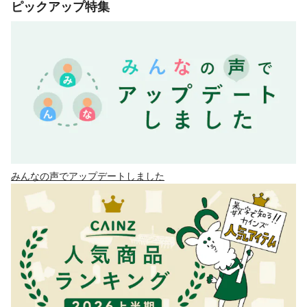
ピックアップ特集
みんなの声でアップデートしました