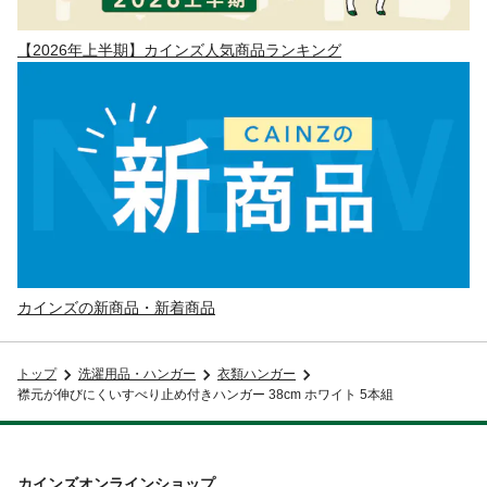
【2026年上半期】カインズ人気商品ランキング
カインズの新商品・新着商品
トップ
洗濯用品・ハンガー
衣類ハンガー
襟元が伸びにくいすべり止め付きハンガー 38cm ホワイト 5本組
カインズオンラインショップ