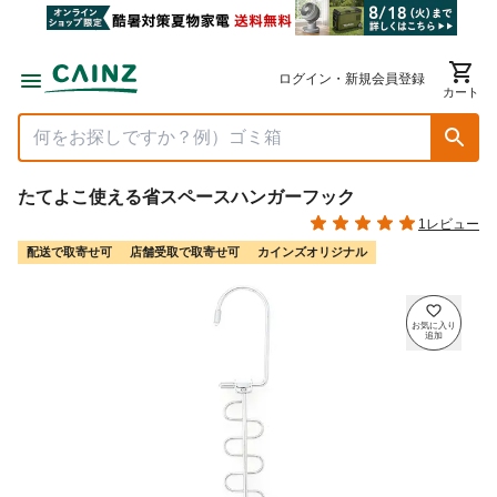
ログイン・新規会員登録
カート
たてよこ使える省スペースハンガーフック
1レビュー
配送で取寄せ可
店舗受取で取寄せ可
カインズオリジナル