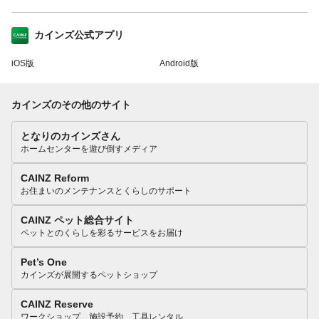
カインズ公式アプリ
iOS版
Android版
カインズのその他のサイト
となりのカインズさん
ホームセンターを遊び倒すメディア
CAINZ Reform
お住まいのメンテナンスとくらしのサポート
CAINZ ペット総合サイト
ペットとのくらしを彩るサービスをお届け
Pet’s One
カインズが展開するペットショップ
CAINZ Reserve
ワークショップ、施設予約、工具レンタル