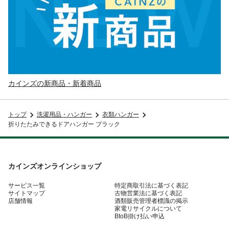
カインズの新商品・新着商品
トップ
洗濯用品・ハンガー
衣類ハンガー
折りたたみできるドアハンガー ブラック
カインズオンラインショップ
サービス一覧
特定商取引法に基づく表記
サイトマップ
古物営業法に基づく表記
店舗情報
酒類販売管理者標識の掲示
家電リサイクルについて
BtoB掛け払い申込