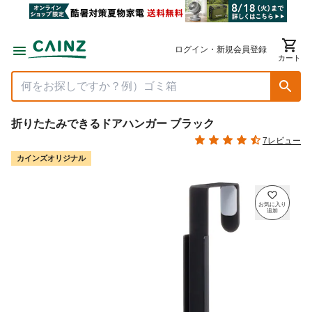
ログイン・新規会員登録
カート
折りたたみできるドアハンガー ブラック
7レビュー
カインズオリジナル