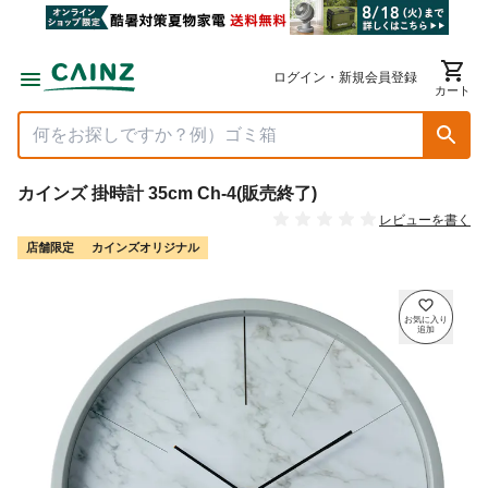
ログイン・新規会員登録
カート
カインズ 掛時計 35cm Ch-4(販売終了)
レビューを書く
店舗限定
カインズオリジナル