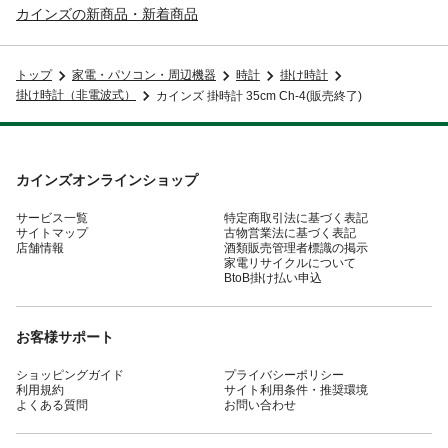
カインズの新商品・新着商品
トップ
家電・パソコン・周辺機器
時計
掛け時計
掛け時計（非電波式）
カインズ 掛時計 35cm Ch-4(販売終了)
カインズオンラインショップ
サービス一覧
特定商取引法に基づく表記
サイトマップ
古物営業法に基づく表記
店舗情報
酒類販売管理者標識の掲示
家電リサイクルについて
BtoB掛け払い申込
お客様サポート
ショッピングガイド
プライバシーポリシー
利用規約
サイト利用条件・推奨環境
よくある質問
お問い合わせ