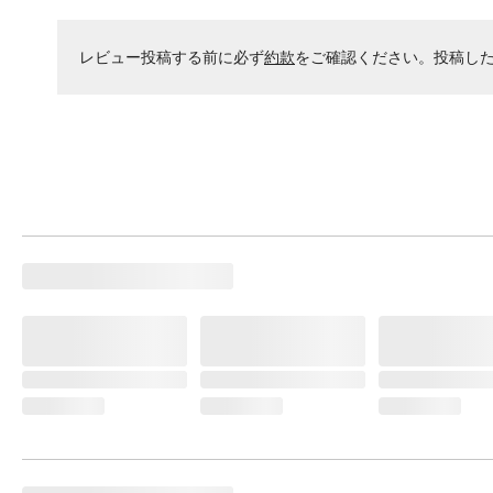
レビュー投稿する前に必ず
約款
をご確認ください。投稿し