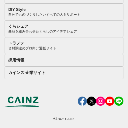
DIY Style
自分でものづくりしたいすべての人をサポート
くらシェア
商品を組み合わせたくらしのアイデアシェア
トラノテ
資材調達のプロ向け通販サイト
採用情報
カインズ 企業サイト
©
2026
CAINZ