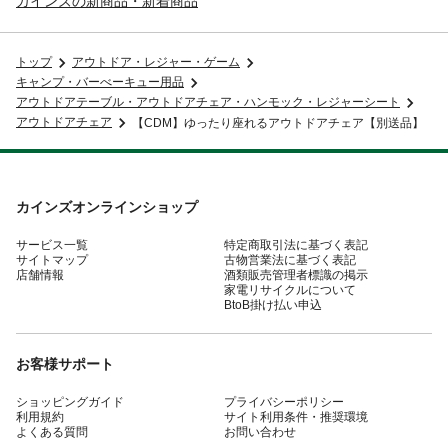
カインズの新商品・新着商品
トップ
アウトドア・レジャー・ゲーム
キャンプ・バーべーキュー用品
アウトドアテーブル・アウトドアチェア・ハンモック・レジャーシート
アウトドアチェア
【CDM】ゆったり座れるアウトドアチェア【別送品】
カインズオンラインショップ
サービス一覧
特定商取引法に基づく表記
サイトマップ
古物営業法に基づく表記
店舗情報
酒類販売管理者標識の掲示
家電リサイクルについて
BtoB掛け払い申込
お客様サポート
ショッピングガイド
プライバシーポリシー
利用規約
サイト利用条件・推奨環境
よくある質問
お問い合わせ