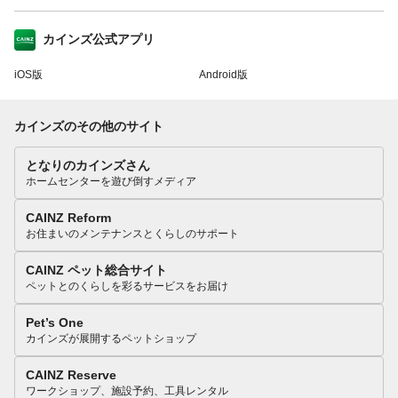
カインズ公式アプリ
iOS版
Android版
カインズのその他のサイト
となりのカインズさん
ホームセンターを遊び倒すメディア
CAINZ Reform
お住まいのメンテナンスとくらしのサポート
CAINZ ペット総合サイト
ペットとのくらしを彩るサービスをお届け
Pet’s One
カインズが展開するペットショップ
CAINZ Reserve
ワークショップ、施設予約、工具レンタル