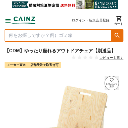
ログイン・新規会員登録
カート
【CDM】ゆったり座れるアウトドアチェア【別送品】
レビューを書く
メーカー直送
店舗受取で取寄せ可