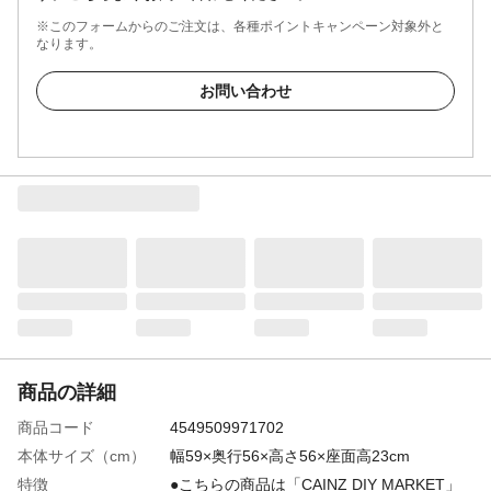
※このフォームからのご注文は、各種ポイントキャンペーン対象外と
なります。
お問い合わせ
商品の詳細
商品コード
4549509971702
本体サイズ（cm）
幅59×奥行56×高さ56×座面高23cm
特徴
●こちらの商品は「CAINZ DIY MARKET」