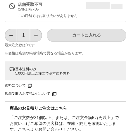
店舗受取不可
CAINZ PickUp
この店舗ではお取り扱いがありません
カートに入れる
最大注文数は
0
です
※価格は​店舗や​掲載場所で​異なる​場合が​あります。
基本送料のみ
5,000円以上ご注文で基本送料無料
送料について
店舗受取のお支払いについて
商品のお見積りご注文はこちら
「ご注文数が31個以上、または、ご注文金額5万円以上」で
お買い上げご希望のお客様は、在庫・納期を確認いたしま
す。こちらよりお問い合わせください。