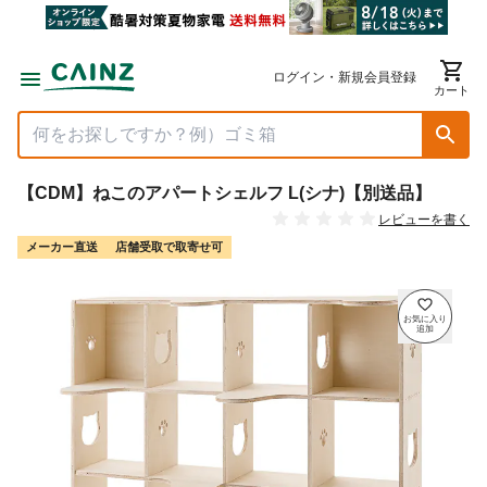
ログイン・新規会員登録
カート
【CDM】ねこのアパートシェルフ L(シナ)【別送品】
レビューを書く
メーカー直送
店舗受取で取寄せ可