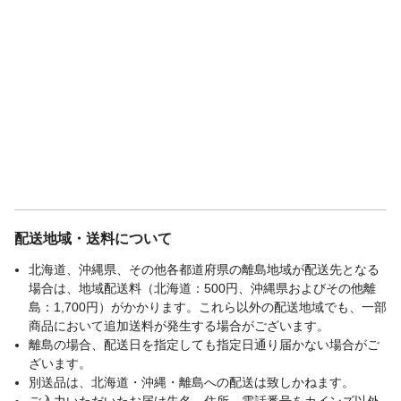
配送地域・送料について
北海道、沖縄県、その他各都道府県の離島地域が配送先となる
場合は、地域配送料（北海道：500円、沖縄県およびその他離
島：1,700円）がかかります。これら以外の配送地域でも、一部
商品において追加送料が発生する場合がございます。
離島の場合、配送日を指定しても指定日通り届かない場合がご
ざいます。
別送品は、北海道・沖縄・離島への配送は致しかねます。
ご入力いただいたお届け先名、住所、電話番号をカインズ以外