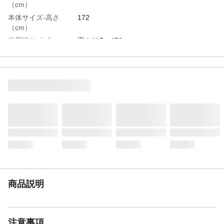
（cm）
本体サイズ-高さ
172
（cm）
使用時サイズ
高さ117～172ｃｍ
特徴
頑丈で服をたっぷりかけられる 高さが変
えられる
組立目安時間（分）
30
材質・素材
本体/金属（鋼） ネジ、ワッシャー/金属
（鋼） キャスター/金属（鋼）、ナイロン
耐荷重
パイプ一か所当たり75ｋｇ 棚板20ｋｇ
全体荷重170ｋｇ キャスター走行時100ｋ
ｇ
必要工具
付属のレンチで組み立て
生産国
中国
重量
7.8ｋｇ
商品説明
注意事項