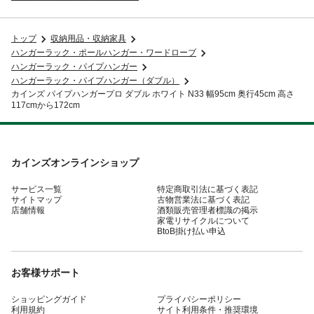
トップ
収納用品・収納家具
ハンガーラック・ポールハンガー・ワードローブ
ハンガーラック・パイプハンガー
ハンガーラック・パイプハンガー（ダブル）
カインズ パイプハンガープロ ダブル ホワイト N33 幅95cm 奥行45cm 高さ
117cmから172cm
カインズオンラインショップ
サービス一覧
特定商取引法に基づく表記
サイトマップ
古物営業法に基づく表記
店舗情報
酒類販売管理者標識の掲示
家電リサイクルについて
BtoB掛け払い申込
お客様サポート
ショッピングガイド
プライバシーポリシー
利用規約
サイト利用条件・推奨環境