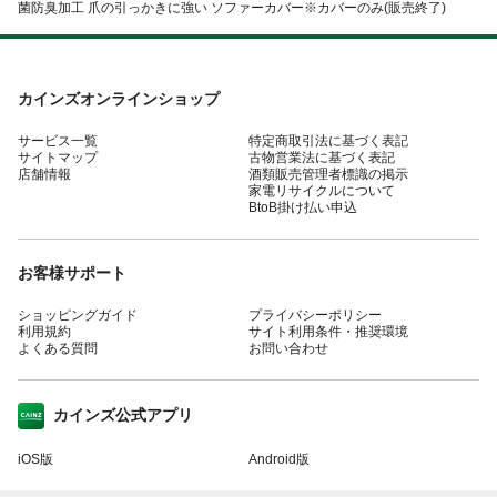
菌防臭加工 爪の引っかきに強い ソファーカバー※カバーのみ(販売終了)
カインズオンラインショップ
サービス一覧
特定商取引法に基づく表記
サイトマップ
古物営業法に基づく表記
店舗情報
酒類販売管理者標識の掲示
家電リサイクルについて
BtoB掛け払い申込
お客様サポート
ショッピングガイド
プライバシーポリシー
利用規約
サイト利用条件・推奨環境
よくある質問
お問い合わせ
カインズ公式アプリ
iOS版
Android版