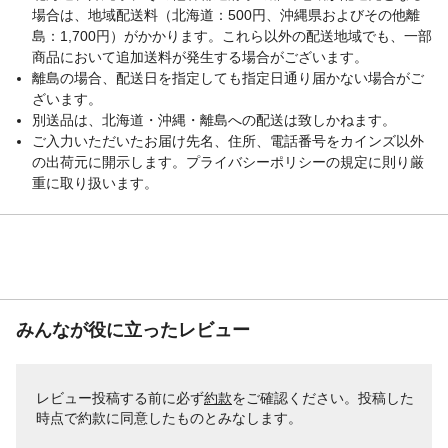
場合は、地域配送料（北海道：500円、沖縄県およびその他離
島：1,700円）がかかります。これら以外の配送地域でも、一部
商品において追加送料が発生する場合がございます。
離島の場合、配送日を指定しても指定日通り届かない場合がご
ざいます。
別送品は、北海道・沖縄・離島への配送は致しかねます。
ご入力いただいたお届け先名、住所、電話番号をカインズ以外
の出荷元に開示します。プライバシーポリシーの規定に則り厳
重に取り扱います。
みんなが役に立ったレビュー
レビュー投稿する前に必ず
約款
をご確認ください。投稿した
時点で約款に同意したものとみなします。