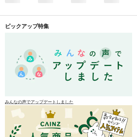
ピックアップ特集
みんなの声でアップデートしました