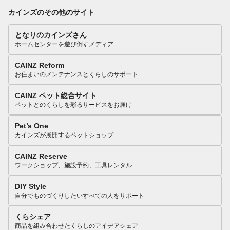
カインズのその他のサイト
となりのカインズさん
ホームセンターを遊び倒すメディア
CAINZ Reform
お住まいのメンテナンスとくらしのサポート
CAINZ ペット総合サイト
ペットとのくらしを彩るサービスをお届け
Pet’s One
カインズが展開するペットショップ
CAINZ Reserve
ワークショップ、施設予約、工具レンタル
DIY Style
自分でものづくりしたいすべての人をサポート
くらシェア
商品を組み合わせたくらしのアイデアシェア