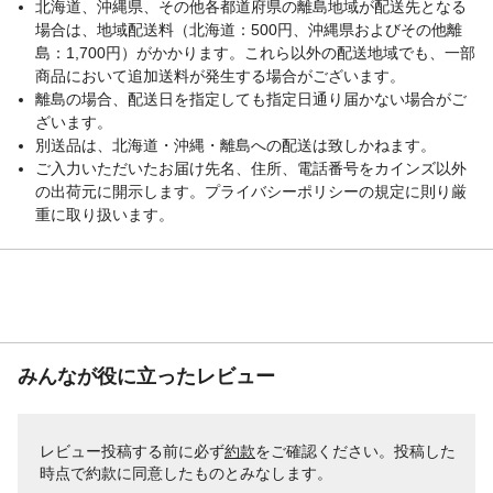
北海道、沖縄県、その他各都道府県の離島地域が配送先となる
場合は、地域配送料（北海道：500円、沖縄県およびその他離
島：1,700円）がかかります。これら以外の配送地域でも、一部
商品において追加送料が発生する場合がございます。
離島の場合、配送日を指定しても指定日通り届かない場合がご
ざいます。
別送品は、北海道・沖縄・離島への配送は致しかねます。
ご入力いただいたお届け先名、住所、電話番号をカインズ以外
の出荷元に開示します。プライバシーポリシーの規定に則り厳
重に取り扱います。
みんなが役に立ったレビュー
レビュー投稿する前に必ず
約款
をご確認ください。投稿した
時点で約款に同意したものとみなします。