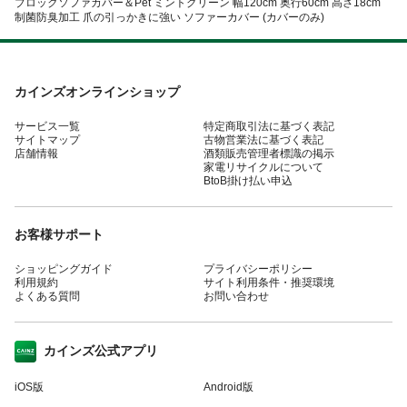
ブロックソファカバー＆Pet ミントグリーン 幅120cm 奥行60cm 高さ18cm
制菌防臭加工 爪の引っかきに強い ソファーカバー (カバーのみ)
カインズオンラインショップ
サービス一覧
特定商取引法に基づく表記
サイトマップ
古物営業法に基づく表記
店舗情報
酒類販売管理者標識の掲示
家電リサイクルについて
BtoB掛け払い申込
お客様サポート
ショッピングガイド
プライバシーポリシー
利用規約
サイト利用条件・推奨環境
よくある質問
お問い合わせ
カインズ公式アプリ
iOS版
Android版