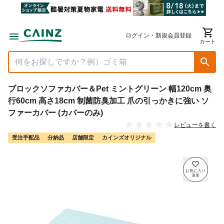
ログイン・新規会員登録
カート
ブロックソファカバー＆Pet ミントグリーン 幅120cm 奥
行60cm 高さ18cm 制菌防臭加工 爪の引っかきに強い ソ
ファーカバー (カバーのみ)
レビューを書く
受注手配品
分納品
店舗限定
カインズオリジナル