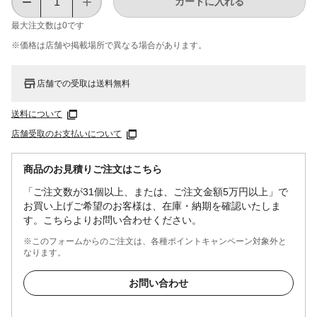
カートに入れる
最大注文数は
0
です
※価格は​店舗や​掲載場所で​異なる​場合が​あります。
店舗での受取は送料無料
送料について
店舗受取のお支払いについて
商品のお見積りご注文はこちら
「ご注文数が31個以上、または、ご注文金額5万円以上」で
お買い上げご希望のお客様は、在庫・納期を確認いたしま
す。こちらよりお問い合わせください。
※このフォームからのご注文は、各種ポイントキャンペーン対象外と
なります。
お問い合わせ