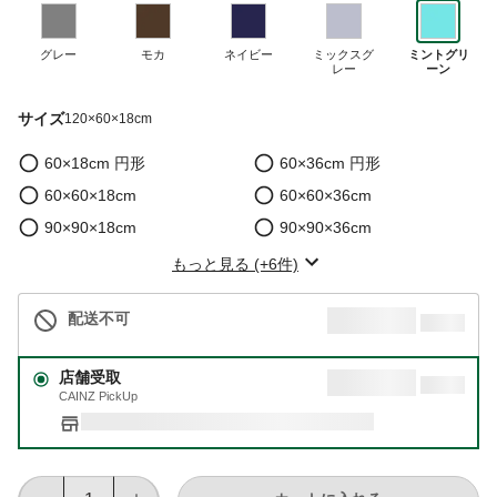
グレー
モカ
ネイビー
ミックスグ
ミントグリ
レー
ーン
サイズ
120×60×18cm
60×18cm 円形
60×36cm 円形
60×60×18cm
60×60×36cm
90×90×18cm
90×90×36cm
もっと見る (+6件)
配送不可
店舗受取
CAINZ PickUp