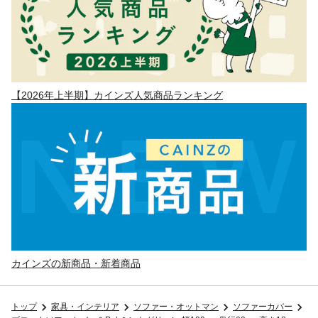
【2026年上半期】カインズ人気商品ランキング
カインズの新商品・新着商品
トップ
家具・インテリア
ソファー・オットマン
ソファーカバー