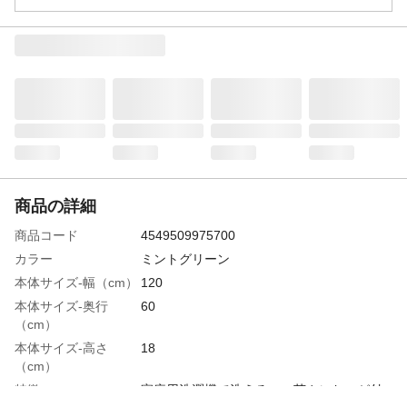
商品の詳細
商品コード
4549509975700
カラー
ミントグリーン
本体サイズ-幅（cm）
120
本体サイズ-奥行
60
（cm）
本体サイズ-高さ
18
（cm）
特徴
家庭用洗濯機で洗える。 菌やにおいが付