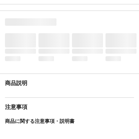
きにくい制菌防臭加工、爪のひっかきに強
い
材質
ポリエステル
生産国
中国
商品説明
注意事項
商品に関する注意事項・説明書