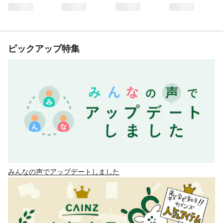
ピックアップ特集
みんなの声でアップデートしました