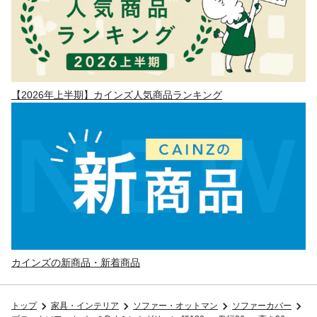
【2026年上半期】カインズ人気商品ランキング
カインズの新商品・新着商品
トップ
家具・インテリア
ソファー・オットマン
ソファーカバー