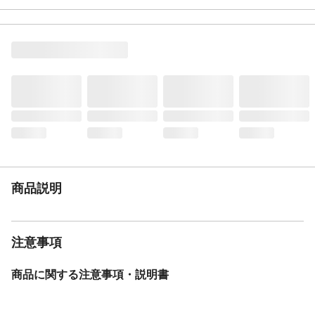
きにくい制菌防臭加工、爪のひっかきに強
い
材質
ポリエステル
生産国
中国
商品説明
注意事項
商品に関する注意事項・説明書