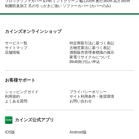
ブロックソファカバー＆Pet ミントグリーン 幅120cm 奥行36cm 高さ36cm
制菌防臭加工 爪の引っかきに強い ソファーカバー (カバーのみ)
カインズオンラインショップ
サービス一覧
特定商取引法に基づく表記
サイトマップ
古物営業法に基づく表記
店舗情報
酒類販売管理者標識の掲示
家電リサイクルについて
BtoB掛け払い申込
お客様サポート
ショッピングガイド
プライバシーポリシー
利用規約
サイト利用条件・推奨環境
よくある質問
お問い合わせ
カインズ公式アプリ
iOS版
Android版