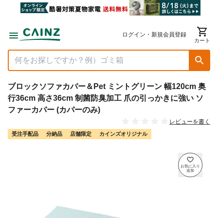
ログイン・新規会員登録
カート
ブロックソファカバー＆Pet ミントグリーン 幅120cm 奥
行36cm 高さ36cm 制菌防臭加工 爪の引っかきに強い ソ
ファーカバー (カバーのみ)
レビューを書く
受注手配品
分納品
店舗限定
カインズオリジナル