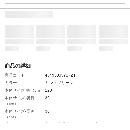
商品の詳細
商品コード
4549509975724
カラー
ミントグリーン
本体サイズ-幅（cm）
120
本体サイズ-奥行
36
（cm）
本体サイズ-高さ
36
（cm）
特徴
家庭用洗濯機で洗える。 菌やにおいが付