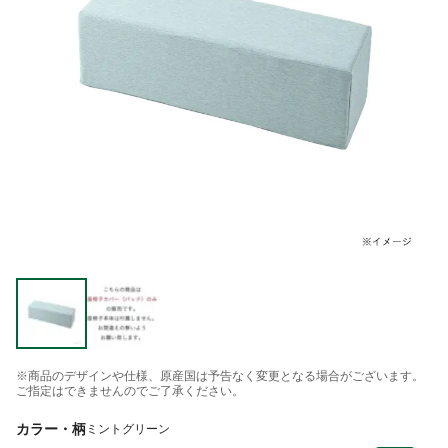
※商品のデザインや仕様、原産国は予告なく変更となる場合がございます。
ご指定はできませんのでご了承ください。
カラー・柄
ミントグリーン