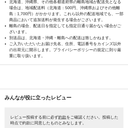
北海道、沖縄県、その他各都道府県の離島地域が配送先となる
場合は、地域配送料（北海道：500円、沖縄県およびその他離
島：1,700円）がかかります。これら以外の配送地域でも、一部
商品において追加送料が発生する場合がございます。
離島の場合、配送日を指定しても指定日通り届かない場合がご
ざいます。
別送品は、北海道・沖縄・離島への配送は致しかねます。
ご入力いただいたお届け先名、住所、電話番号をカインズ以外
の出荷元に開示します。プライバシーポリシーの規定に則り厳
重に取り扱います。
みんなが役に立ったレビュー
レビュー投稿する前に必ず
約款
をご確認ください。投稿した
時点で約款に同意したものとみなします。