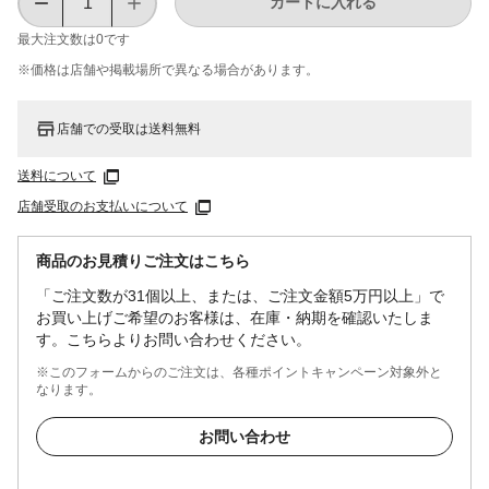
カートに入れる
最大注文数は
0
です
※価格は​店舗や​掲載場所で​異なる​場合が​あります。
店舗での受取は送料無料
送料について
店舗受取のお支払いについて
商品のお見積りご注文はこちら
「ご注文数が31個以上、または、ご注文金額5万円以上」で
お買い上げご希望のお客様は、在庫・納期を確認いたしま
す。こちらよりお問い合わせください。
※このフォームからのご注文は、各種ポイントキャンペーン対象外と
なります。
お問い合わせ