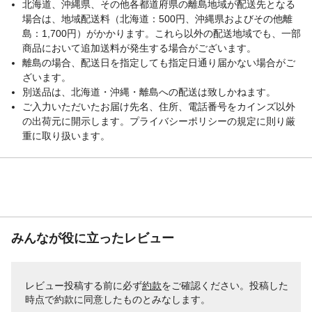
北海道、沖縄県、その他各都道府県の離島地域が配送先となる
場合は、地域配送料（北海道：500円、沖縄県およびその他離
島：1,700円）がかかります。これら以外の配送地域でも、一部
商品において追加送料が発生する場合がございます。
離島の場合、配送日を指定しても指定日通り届かない場合がご
ざいます。
別送品は、北海道・沖縄・離島への配送は致しかねます。
ご入力いただいたお届け先名、住所、電話番号をカインズ以外
の出荷元に開示します。プライバシーポリシーの規定に則り厳
重に取り扱います。
みんなが役に立ったレビュー
レビュー投稿する前に必ず
約款
をご確認ください。投稿した
時点で約款に同意したものとみなします。