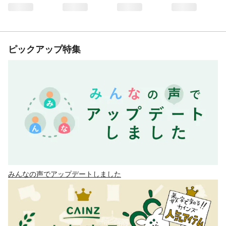
ピックアップ特集
みんなの声でアップデートしました