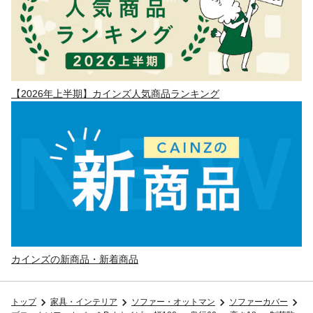
【2026年上半期】カインズ人気商品ランキング
カインズの新商品・新着商品
トップ
家具・インテリア
ソファー・オットマン
ソファーカバー