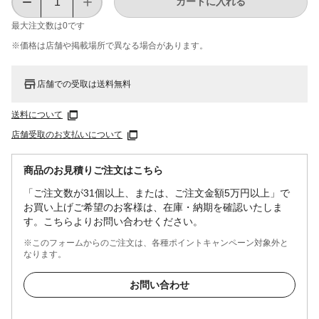
カートに入れる
最大注文数は
0
です
※価格は​店舗や​掲載場所で​異なる​場合が​あります。
店舗での受取は送料無料
送料について
店舗受取のお支払いについて
商品のお見積りご注文はこちら
「ご注文数が31個以上、または、ご注文金額5万円以上」で
お買い上げご希望のお客様は、在庫・納期を確認いたしま
す。こちらよりお問い合わせください。
※このフォームからのご注文は、各種ポイントキャンペーン対象外と
なります。
お問い合わせ