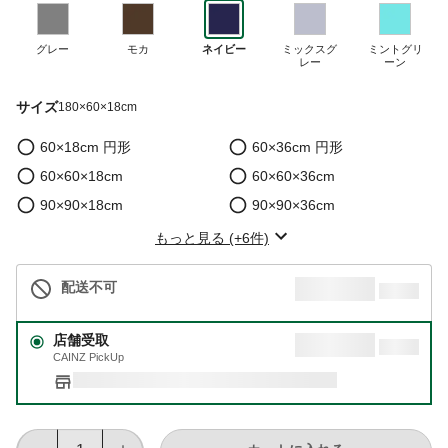
グレー
モカ
ネイビー
ミックスグ
ミントグリ
レー
ーン
サイズ
180×60×18cm
60×18cm 円形
60×36cm 円形
60×60×18cm
60×60×36cm
90×90×18cm
90×90×36cm
もっと見る (+6件)
配送不可
店舗受取
CAINZ PickUp