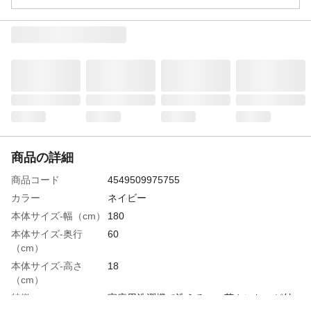
商品の詳細
商品コード
4549509975755
カラー
ネイビー
本体サイズ-幅（cm）
180
本体サイズ-奥行
60
（cm）
本体サイズ-高さ
18
（cm）
特徴
家庭用洗濯機で洗える。 菌やにおいが付