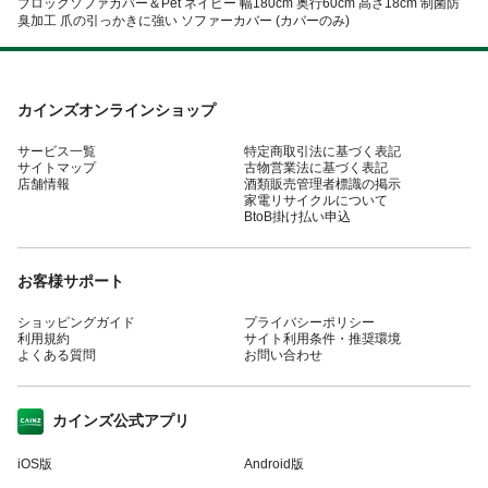
ブロックソファカバー＆Pet ネイビー 幅180cm 奥行60cm 高さ18cm 制菌防
臭加工 爪の引っかきに強い ソファーカバー (カバーのみ)
カインズオンラインショップ
サービス一覧
特定商取引法に基づく表記
サイトマップ
古物営業法に基づく表記
店舗情報
酒類販売管理者標識の掲示
家電リサイクルについて
BtoB掛け払い申込
お客様サポート
ショッピングガイド
プライバシーポリシー
利用規約
サイト利用条件・推奨環境
よくある質問
お問い合わせ
カインズ公式アプリ
iOS版
Android版