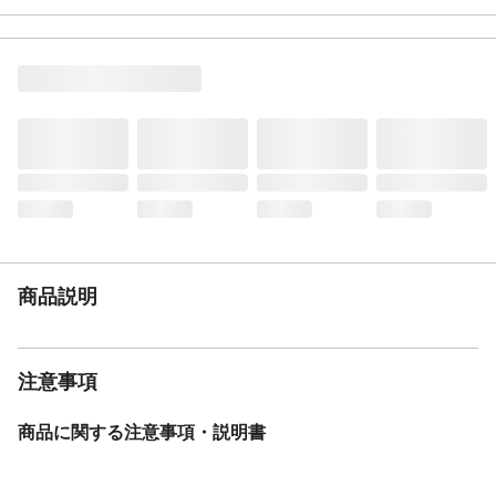
きにくい制菌防臭加工、爪のひっかきに強
い
材質
ポリエステル
生産国
中国
商品説明
注意事項
商品に関する注意事項・説明書