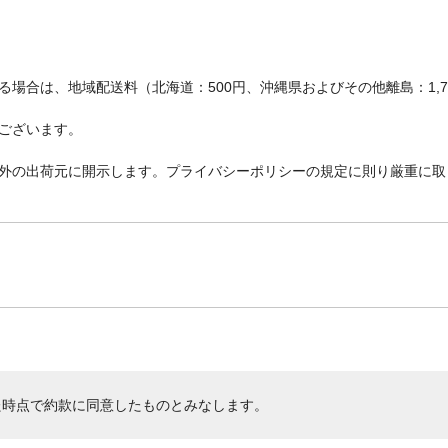
場合は、地域配送料（北海道：500円、沖縄県およびその他離島：1,
ございます。
外の出荷元に開示します。プライバシーポリシーの規定に則り厳重に取
た時点で約款に同意したものとみなします。