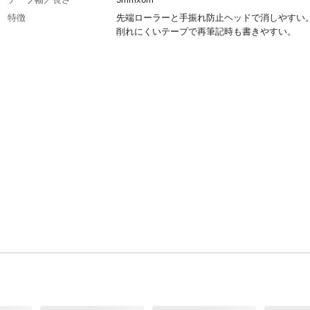
特徴
先端ローラーと手振れ防止ヘッドで消しやすい
削れにくいテープで再筆記時も書きやすい。