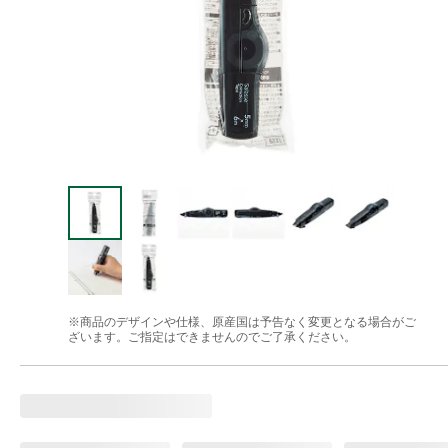
※商品のデザインや仕様、原産国は予告なく変更となる場合がご
ざいます。ご指定はできませんのでご了承ください。