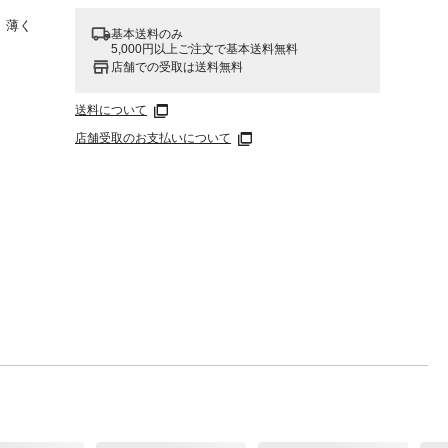
。薄く
基本送料のみ
5,000円以上ご注文で基本送料無料
店舗での受取は送料無料
送料について
店舗受取のお支払いについて