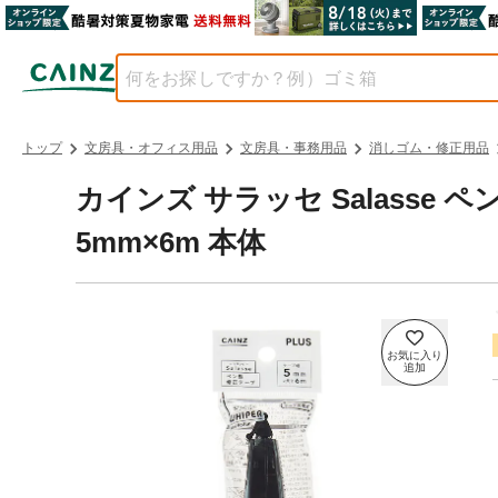
トップ
文房具・オフィス用品
文房具・事務用品
消しゴム・修正用品
カインズ サラッセ Salasse
5mm×6m 本体