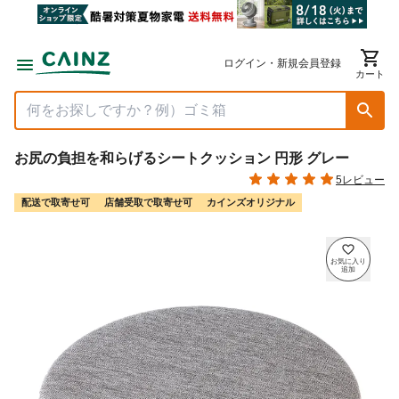
ログイン・新規会員登録
カート
お尻の負担を和らげるシートクッション 円形 グレー
5レビュー
配送で取寄せ可
店舗受取で取寄せ可
カインズオリジナル