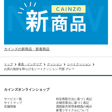
カインズの新商品・新着商品
トップ
家具・インテリア
クッション
シートクッション
お尻の負担を和らげるシートクッション 円形 グレー
カインズオンラインショップ
サービス一覧
特定商取引法に基づく表記
サイトマップ
古物営業法に基づく表記
店舗情報
酒類販売管理者標識の掲示
家電リサイクルについて