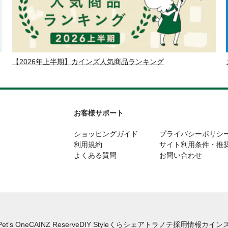
【2026年上半期】カインズ人気商品ランキング
お客様サポート
ショッピングガイド
プライバシーポリシ
利用規約
サイト利用条件・推
よくある質問
お問い合わせ
Pet’s One
CAINZ Reserve
DIY Style
くらシェア
トラノテ
採用情報
カインズ