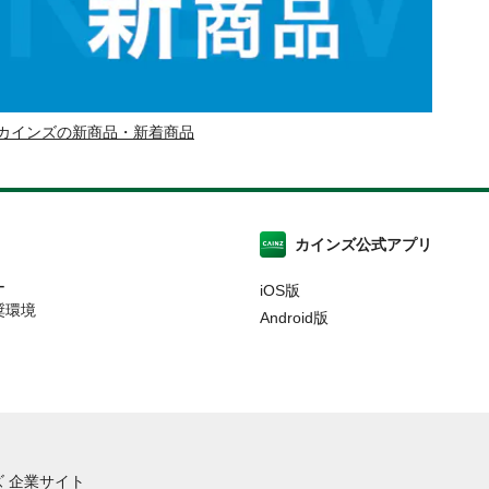
カインズの新商品・新着商品
カインズ公式アプリ
ー
iOS版
奨環境
Android版
 企業サイト