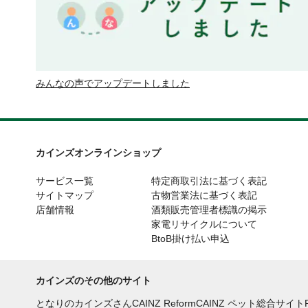
みんなの声でアップデートしました
カインズオンラインショップ
サービス一覧
特定商取引法に基づく表記
サイトマップ
古物営業法に基づく表記
店舗情報
酒類販売管理者標識の掲示
家電リサイクルについて
BtoB掛け払い申込
カインズのその他のサイト
となりのカインズさん
CAINZ Reform
CAINZ ペット総合サイト