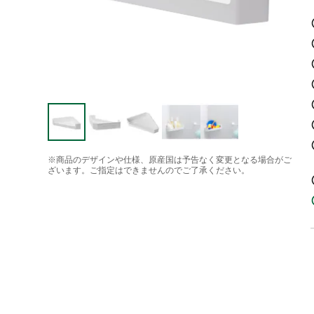
※商品のデザインや仕様、原産国は予告なく変更となる場合がご
ざいます。ご指定はできませんのでご了承ください。