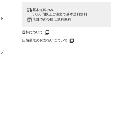
基本送料のみ
5,000円以上ご注文で基本送料無料
ト
店舗での受取は送料無料
送料について
店舗受取のお支払いについて
プ