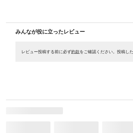
みんなが役に立ったレビュー
レビュー投稿する前に必ず
約款
をご確認ください。投稿し