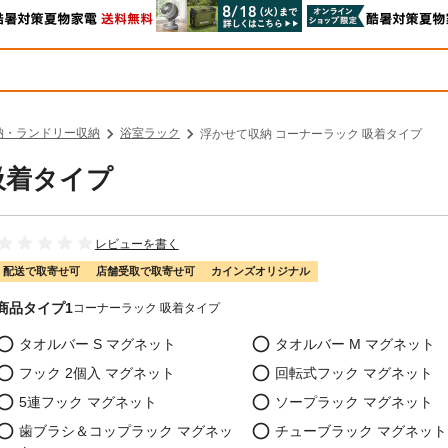
納・ランドリー収納
浴室ラック
浮かせて収納 コーナーラック 吸着タイプ
吸着タイプ
レビューを書く
配送で取寄せ可
店舗受取で取寄せ可
カインズオリジナル
商品タイプ1
コーナーラック 吸着タイプ
タオルバー S マグネット
タオルバー M マグネット
フック 2個入 マグネット
回転式フック マグネット
5連フック マグネット
ソープラック マグネット
歯ブラシ＆コップラック マグネッ
チューブラック マグネット