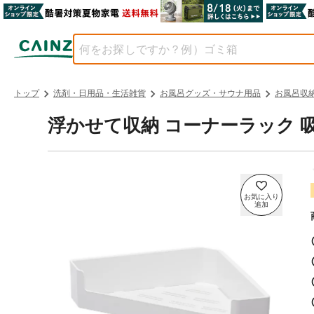
トップ
洗剤・日用品・生活雑貨
お風呂グッズ・サウナ用品
お風呂収
浮かせて収納 コーナーラック 