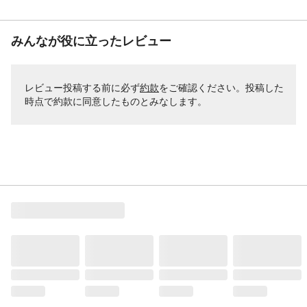
みんなが役に立ったレビュー
レビュー投稿する前に必ず
約款
をご確認ください。投稿した
時点で約款に同意したものとみなします。