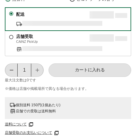
配送
店舗受取
CAINZ PickUp
カートに入れる
最大注文数は
0
です
※価格は​店舗や​掲載場所で​異なる​場合が​あります。
個別送料 150円(1個あたり)
店舗での受取は送料無料
送料について
店舗受取のお支払いについて