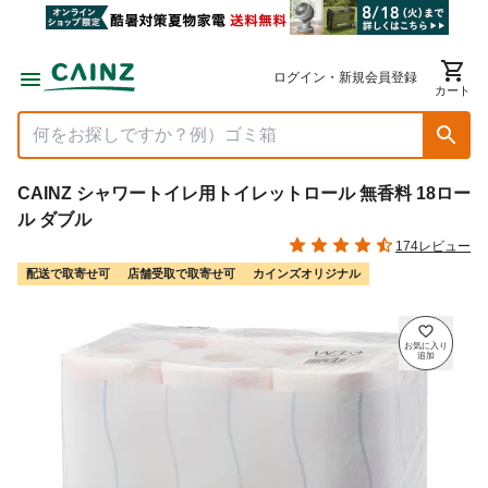
ログイン・新規会員登録
カート
CAINZ シャワートイレ用トイレットロール 無香料 18ロー
ル ダブル
174レビュー
配送で取寄せ可
店舗受取で取寄せ可
カインズオリジナル