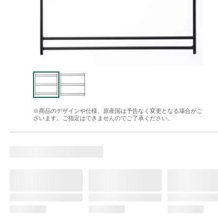
※商品のデザインや仕様、原産国は予告なく変更となる場合がご
ざいます。ご指定はできませんのでご了承ください。