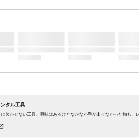
レンタル工具
業に欠かせない工具。興味はあるけどなかなか手が出せなかった物も、