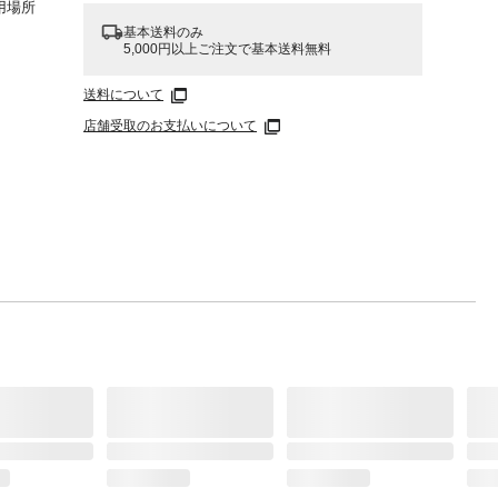
用場所
基本送料のみ
5,000円以上ご注文で基本送料無料
送料について
店舗受取のお支払いについて