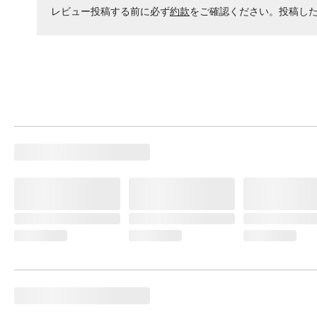
レビュー投稿する前に必ず
約款
をご確認ください。投稿し