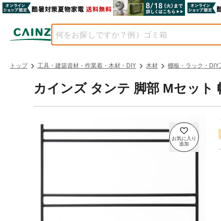
トップ
工具・建築資材・作業着・木材・DIY
木材
棚板・ラック・DIY
カインズ タンテ 脚部 Mセット 幅4