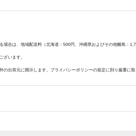
場合は、地域配送料（北海道：500円、沖縄県およびその他離島：1,
ございます。
外の出荷元に開示します。プライバシーポリシーの規定に則り厳重に取