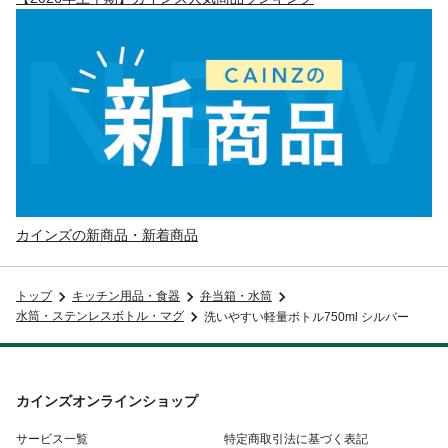
カインズの新商品・新着商品
トップ
キッチン用品・食器
弁当箱・水筒
水筒・ステンレスボトル・マグ
洗いやすい軽量ボトル750ml シルバー
カインズオンラインショップ
サービス一覧
特定商取引法に基づく表記