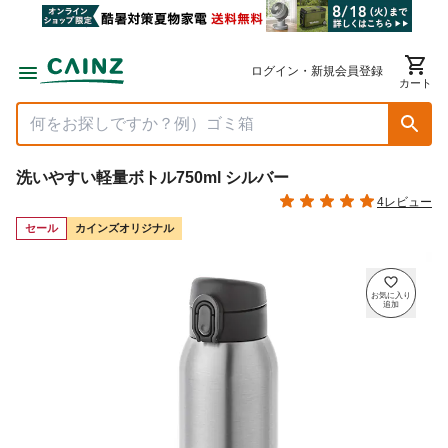
ログイン・新規会員登録
カート
洗いやすい軽量ボトル750ml シルバー
4レビュー
セール
カインズオリジナル